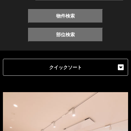
物件検索
部位検索
クイックソート