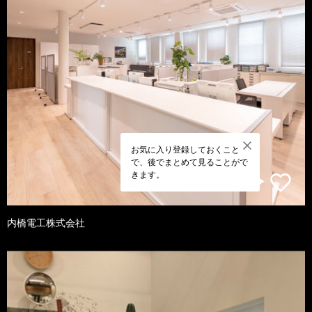
お気に入り登録しておくこと
で、後でまとめて見ることがで
きます。
内橋電工株式会社