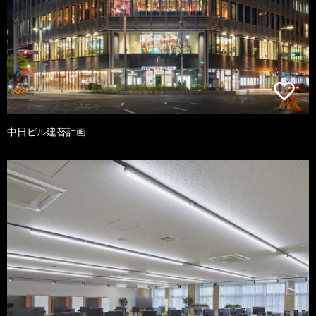
中日ビル建替計画