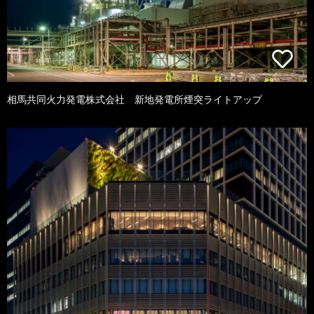
相馬共同火力発電株式会社 新地発電所煙突ライトアップ