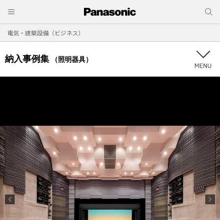
電気・建築設備（ビジネス）
納入事例集
（照明器具）