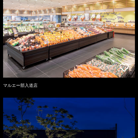
マルエー部入道店