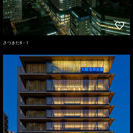
さつきた8・1