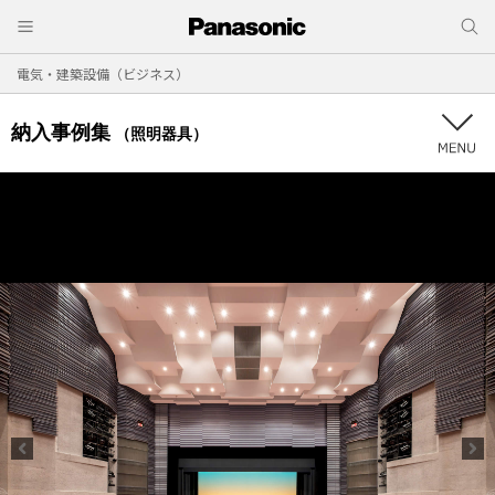
電気・建築設備（ビジネス）
納入事例集
（照明器具）