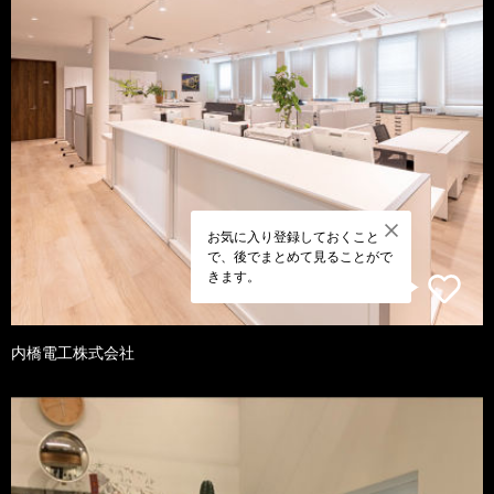
お気に入り登録しておくこと
で、後でまとめて見ることがで
きます。
内橋電工株式会社