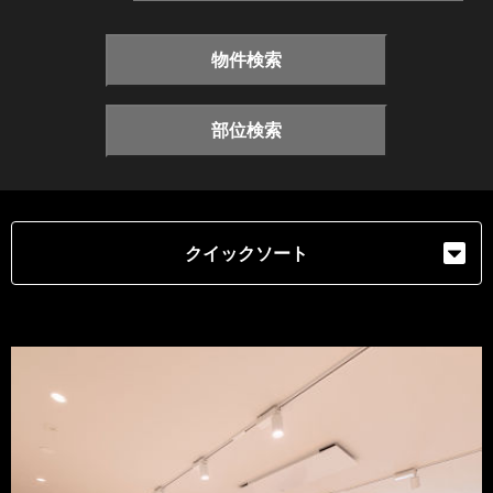
物件検索
部位検索
クイックソート