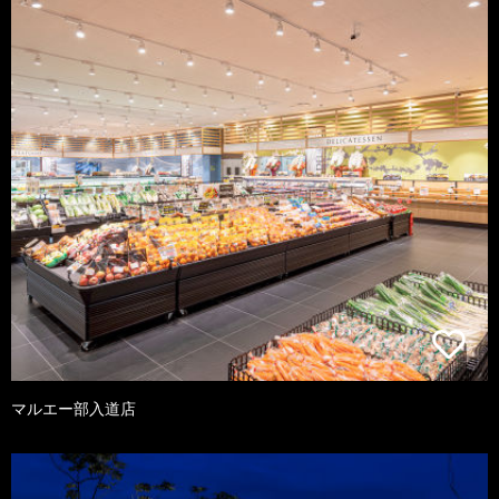
マルエー部入道店