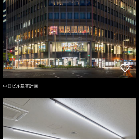
中日ビル建替計画