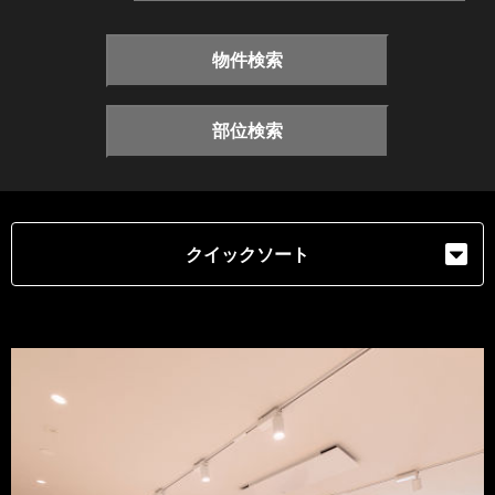
物件検索
部位検索
クイックソート