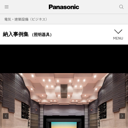
電気・建築設備（ビジネス）
納入事例集
（照明器具）