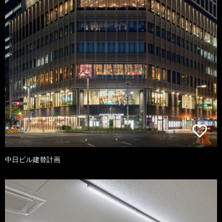
中日ビル建替計画