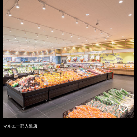
マルエー部入道店