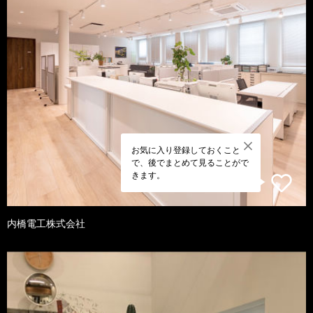
お気に入り登録しておくこと
で、後でまとめて見ることがで
きます。
内橋電工株式会社