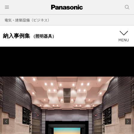
電気・建築設備（ビジネス）
納入事例集
（照明器具）