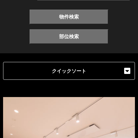
物件検索
部位検索
クイックソート