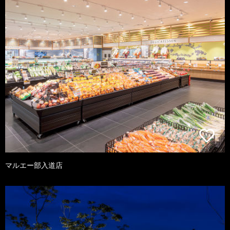
マルエー部入道店