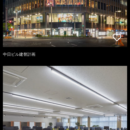
中日ビル建替計画