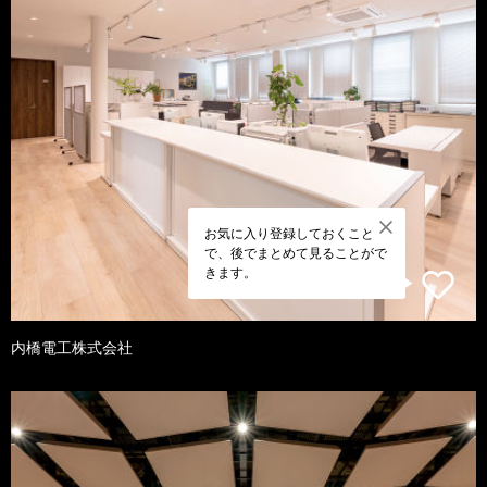
お気に入り登録しておくこと
で、後でまとめて見ることがで
きます。
内橋電工株式会社