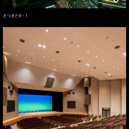
さつきた8・1