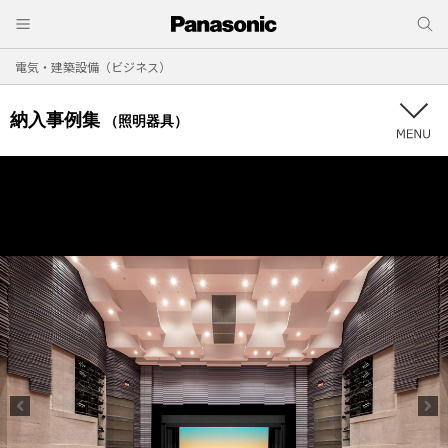
電気・建築設備（ビジネス）
納入事例集
（照明器具）