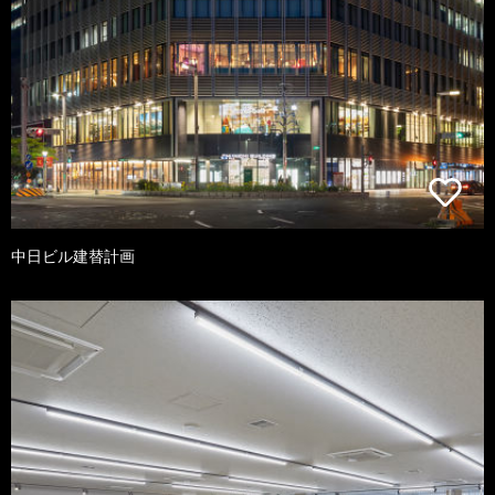
中日ビル建替計画