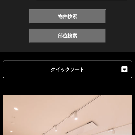
物件検索
部位検索
クイックソート