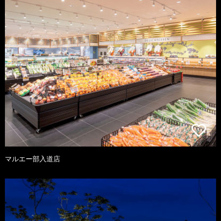
マルエー部入道店