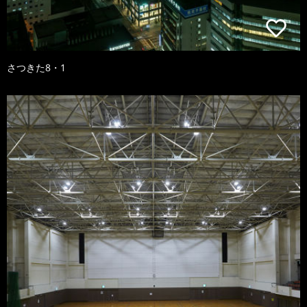
さつきた8・1