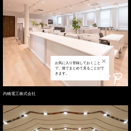
お気に入り登録しておくこと
で、後でまとめて見ることがで
きます。
内橋電工株式会社