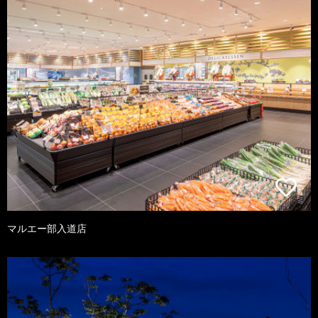
マルエー部入道店