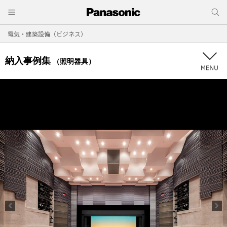
電気・建築設備（ビジネス）
納入事例集
（照明器具）