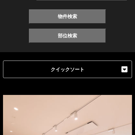
物件検索
部位検索
クイックソート