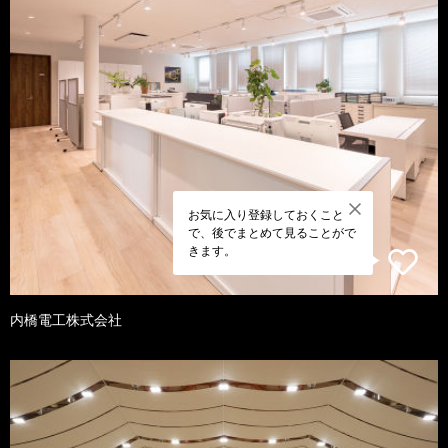
お気に入り登録しておくこと
で、後でまとめて見ることがで
きます。
内橋電工株式会社