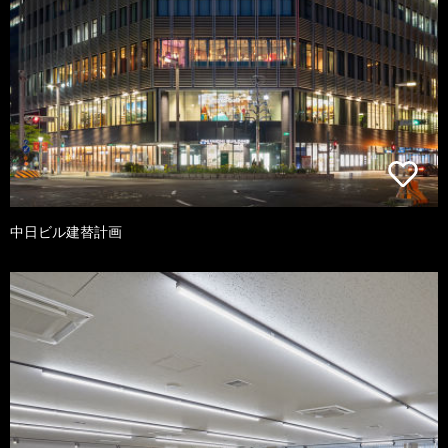
中日ビル建替計画