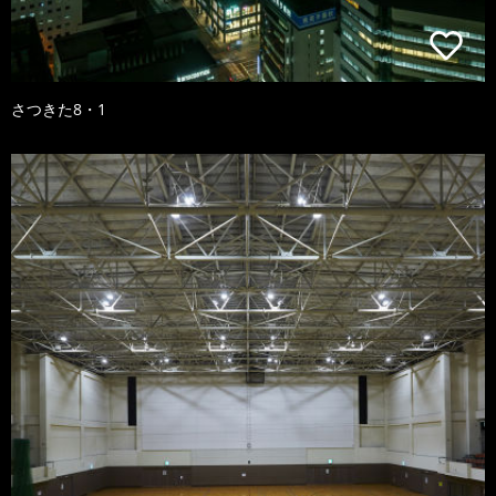
さつきた8・1