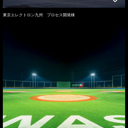
東京エレクトロン九州 プロセス開発棟