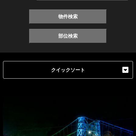
物件検索
部位検索
クイックソート