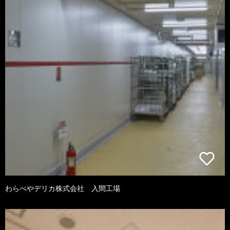
わらべやデリカ株式会社 入間工場