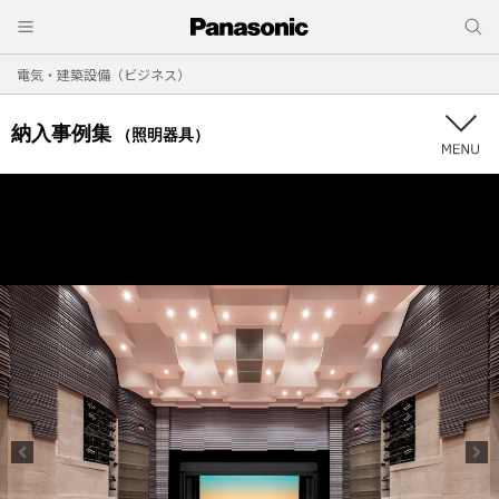
電気・建築設備（ビジネス）
納入事例集
（照明器具）