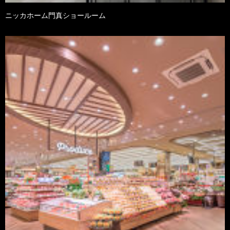
ニッカホーム門真ショールーム