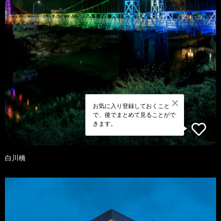
お気に入り登録しておくこと
で、後でまとめて見ることがで
きます。
白川橋