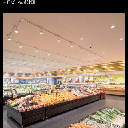
中日ビル建替計画