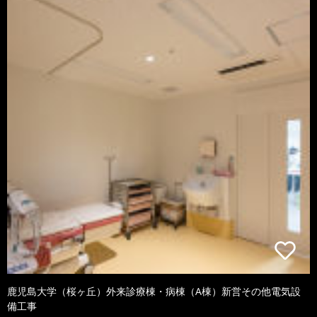
鹿児島大学（桜ヶ丘）外来診療棟・病棟（A棟）新営その他電気設
備工事