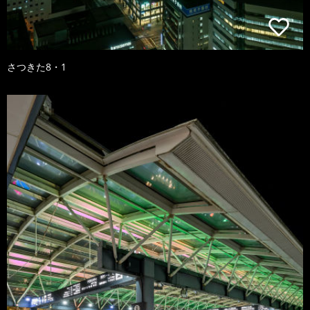
さつきた8・1