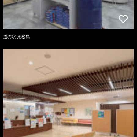
道の駅 東松島