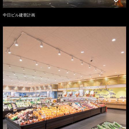
中日ビル建替計画