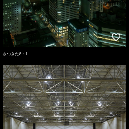
さつきた8・1