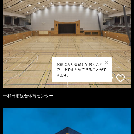
お気に入り登録しておくこと
で、後でまとめて見ることがで
きます。
十和田市総合体育センター