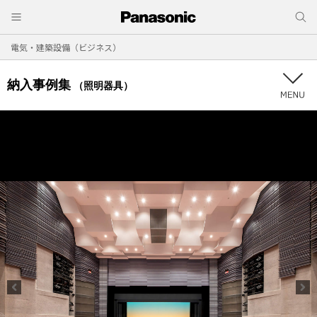
電気・建築設備（ビジネス）
納入事例集
（照明器具）