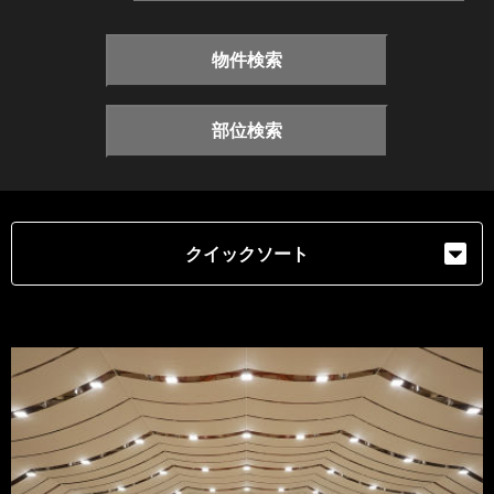
物件検索
部位検索
クイックソート