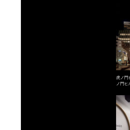
虎ノ門
ノ門ヒ