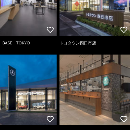
 BASE TOKYO
トヨタウン四日市店