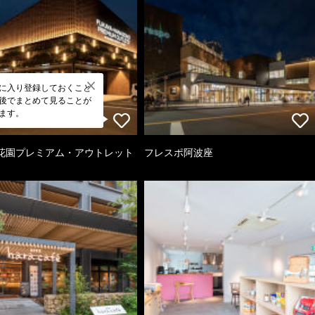
に入り登録しておくこと
後でまとめて見ることが
ます。
花園プレミアム・アウトレット
フレスポ阿波座