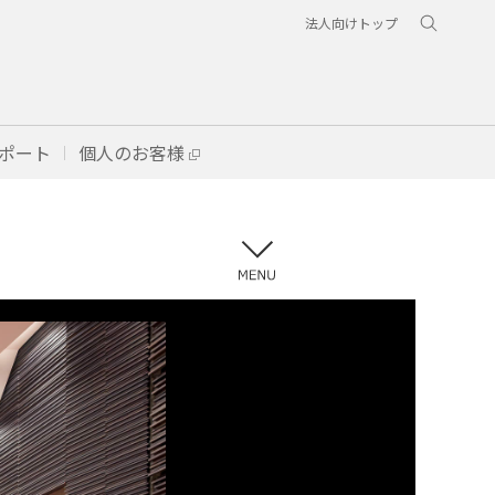
法人向けトップ
ポート
個人のお客様