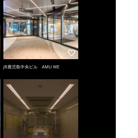
JR鹿児島中央ビル AMU WE