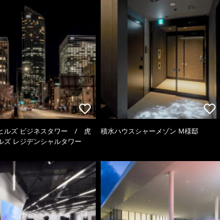
ヒルズ ビジネスタワー / 虎
積水ハウスシャーメゾン M様邸
ルズ レジデンシャルタワー