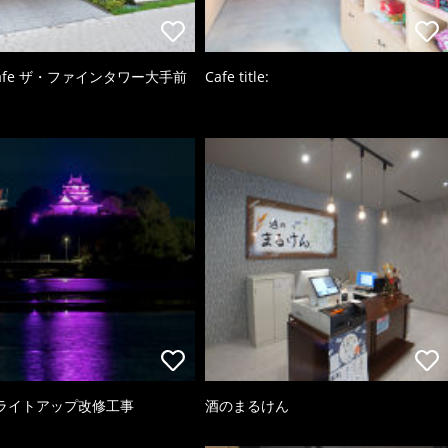
 cafe ザ・ファインタワー大手前
Cafe title:
ライトアップ改修工事
酒のまるけん