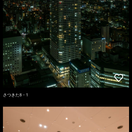
さつきた8・1