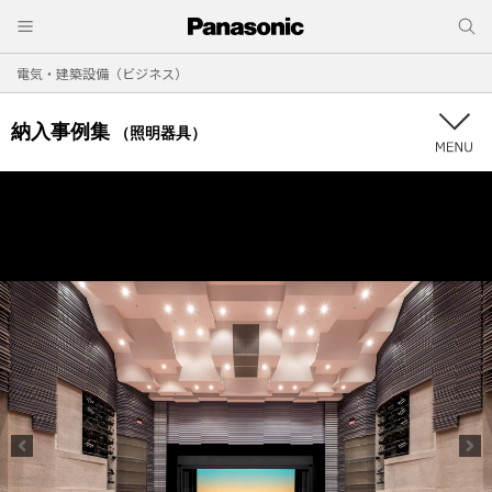
電気・建築設備（ビジネス）
納入事例集
（照明器具）