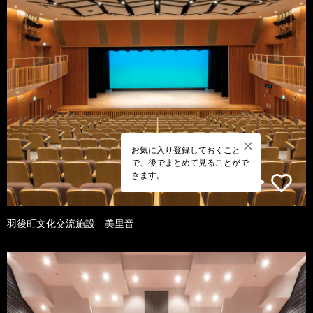
お気に入り登録しておくこと
で、後でまとめて見ることがで
きます。
羽後町文化交流施設 美里音