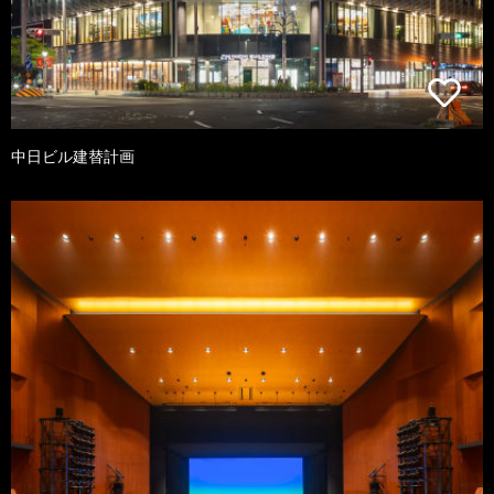
中日ビル建替計画