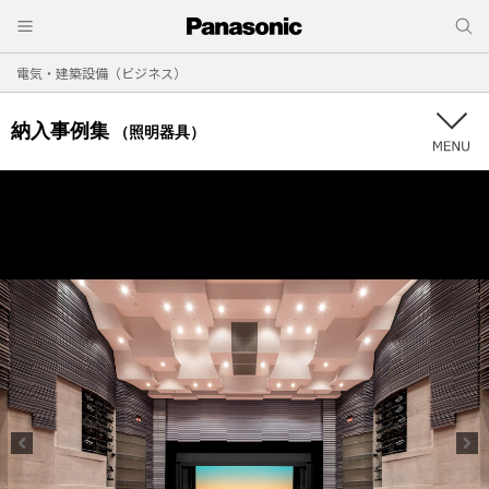
電気・建築設備（ビジネス）
納入事例集
（照明器具）