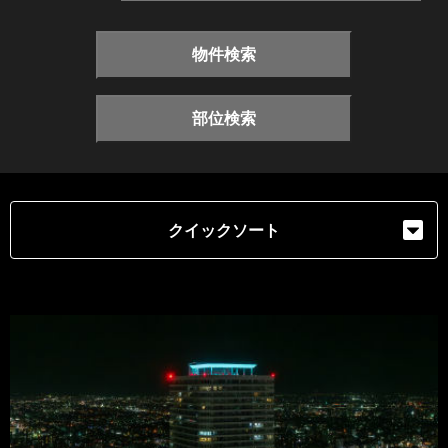
物件検索
部位検索
クイックソート