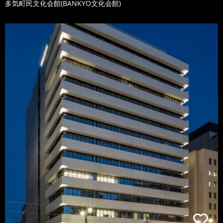
多気町民文化会館(BANKYO文化会館)