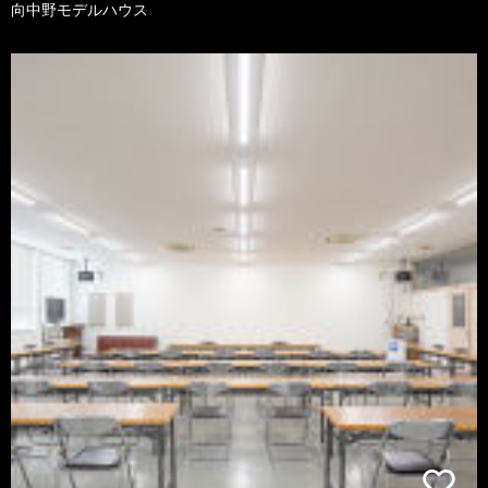
向中野モデルハウス