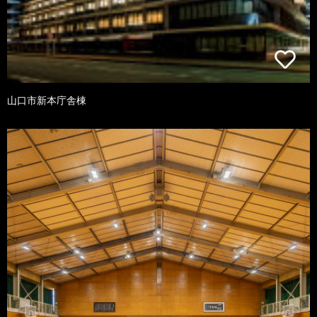
山口市新本庁舎棟