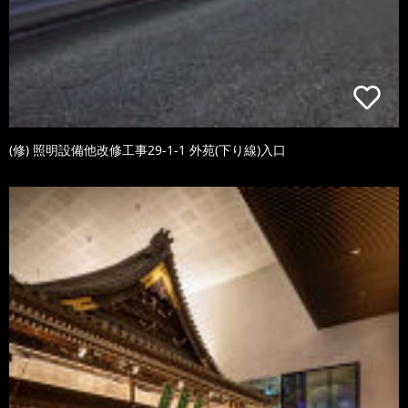
(修) 照明設備他改修工事29-1-1 外苑(下り線)入口