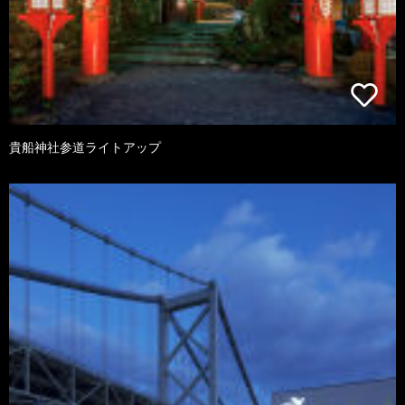
貴船神社参道ライトアップ