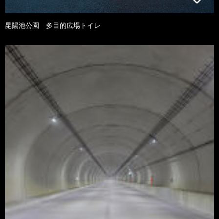
昆陽池公園 多目的広場トイレ