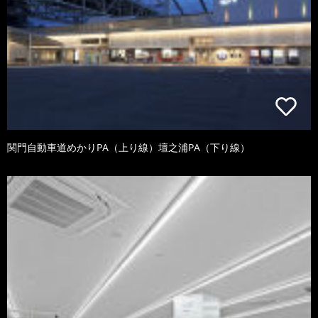
関門自動車道めかりPA（上り線）壇之浦PA（下り線）