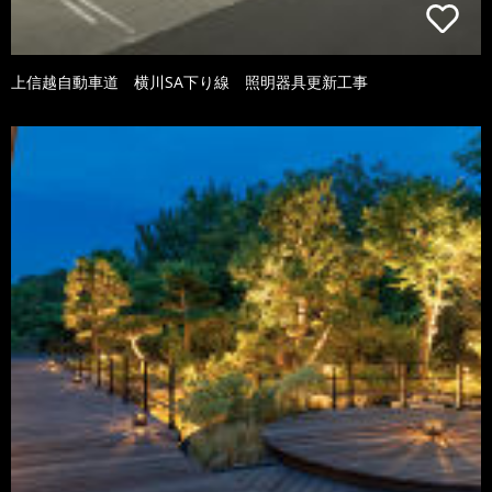
上信越自動車道 横川SA下り線 照明器具更新工事