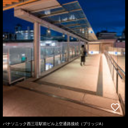
パナソニック西三荘駅前ビル上空通路接続（ブリッジA）