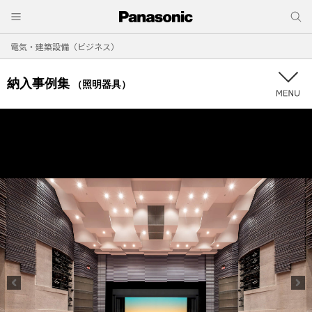
電気・建築設備（ビジネス）
納入事例集
（照明器具）