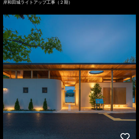
岸和田城ライトアップ工事（２期）