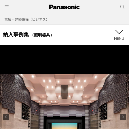
電気・建築設備（ビジネス）
納入事例集
（照明器具）