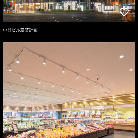
中日ビル建替計画