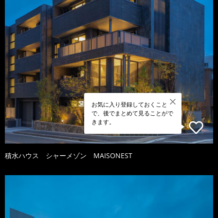
お気に入り登録しておくこと
で、後でまとめて見ることがで
きます。
積水ハウス シャーメゾン MAISONEST