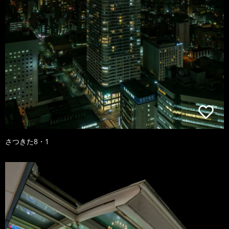
さつきた8・1