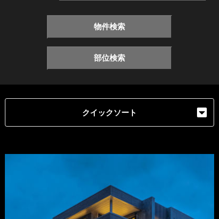
物件検索
部位検索
クイックソート