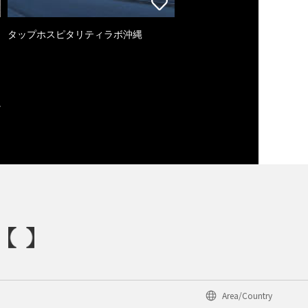
タップホスピタリティラボ沖縄
Area/Country