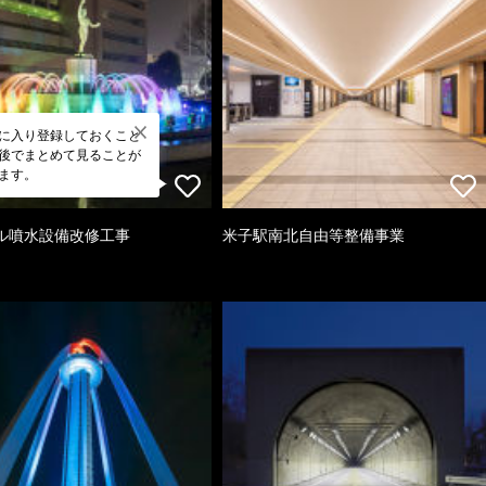
に入り登録しておくこと
後でまとめて見ることが
ます。
ル噴水設備改修工事
米子駅南北自由等整備事業