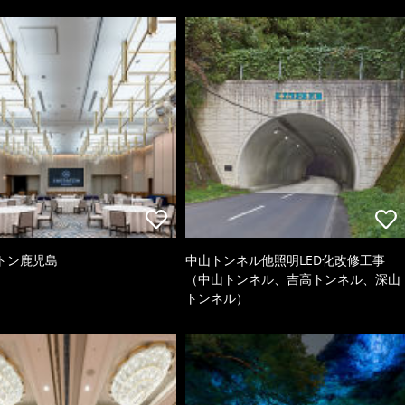
トン鹿児島
中山トンネル他照明LED化改修工事
（中山トンネル、吉高トンネル、深山
トンネル）