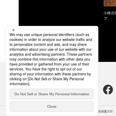
小林古
プ
サイトのご利用にあたって
クッキーポリシー
個人情報保護方針