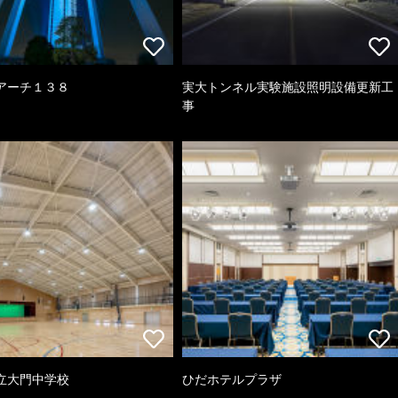
アーチ１３８
実大トンネル実験施設照明設備更新工
事
立大門中学校
ひだホテルプラザ