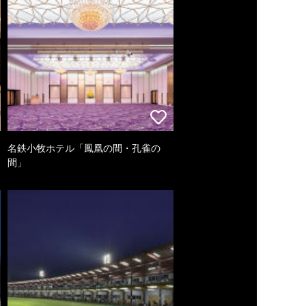
名鉄小牧ホテル「鳳凰の間・孔雀の
間」