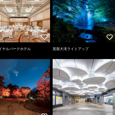
イヤルパークホテル
箕面大滝ライトアップ