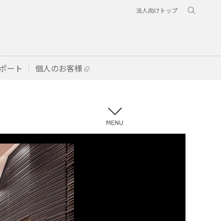
法人向けトップ
ポート
個人のお客様