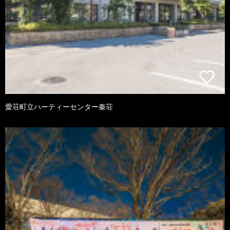
愛荘町立ハーティーセンター秦荘