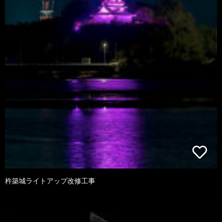
杵築城ライトアップ改修工事