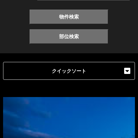
物件検索
部位検索
クイックソート