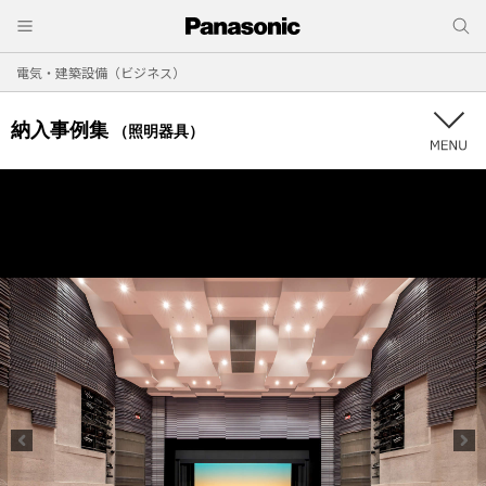
電気・建築設備（ビジネス）
納入事例集
（照明器具）