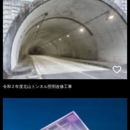
令和２年度北山トンネル照明改修工事