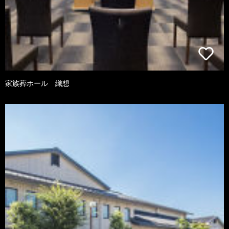
家族葬ホール 織想