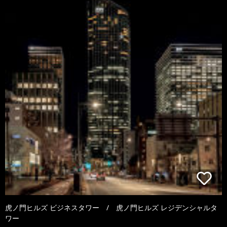
虎ノ門ヒルズ ビジネスタワー / 虎ノ門ヒルズ レジデンシャルタ
ワー