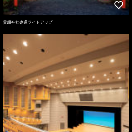
貴船神社参道ライトアップ