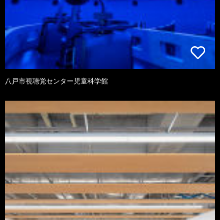
八戸市視聴覚センター児童科学館