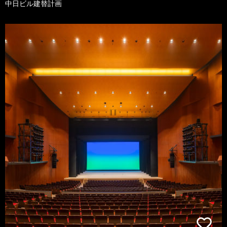
中日ビル建替計画