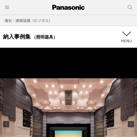
電気・建築設備（ビジネス）
納入事例集
（照明器具）