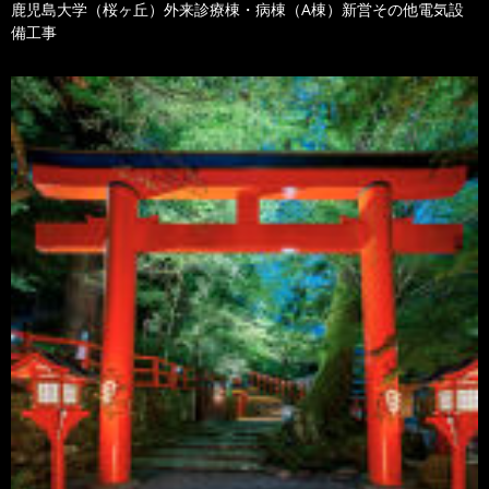
鹿児島大学（桜ヶ丘）外来診療棟・病棟（A棟）新営その他電気設
備工事