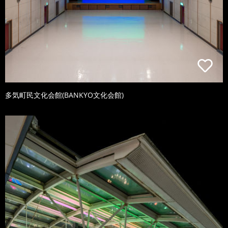
多気町民文化会館(BANKYO文化会館)