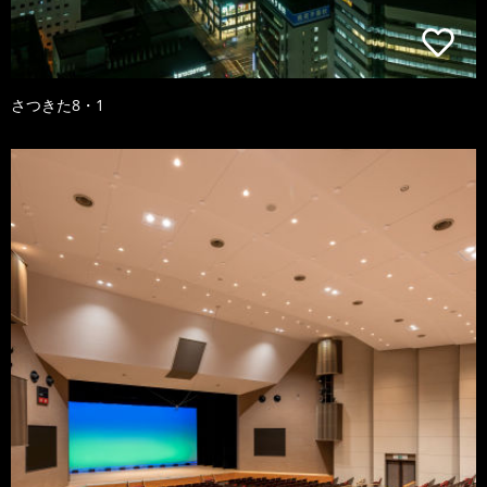
さつきた8・1