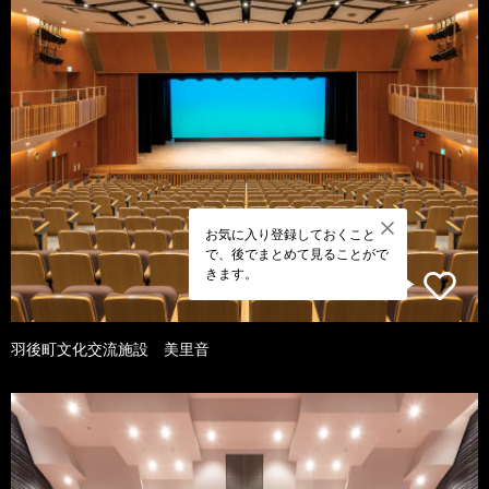
お気に入り登録しておくこと
で、後でまとめて見ることがで
きます。
羽後町文化交流施設 美里音