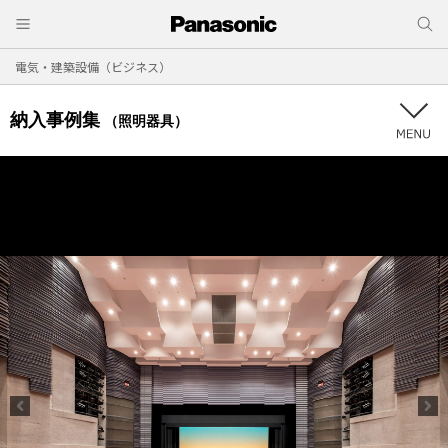
電気・建築設備（ビジネス）
納入事例集
（照明器具）