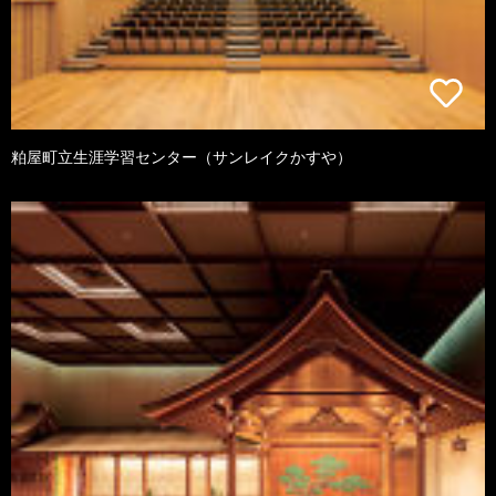
粕屋町立生涯学習センター（サンレイクかすや）