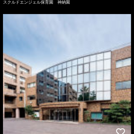
スクルドエンジェル保育園 神納園