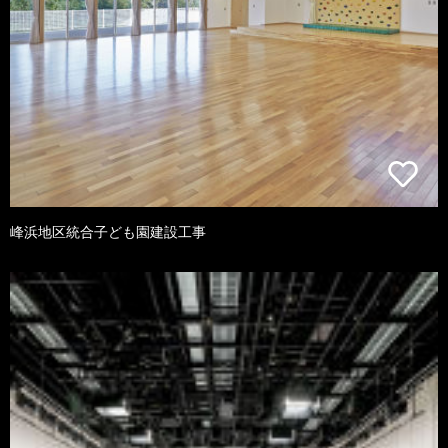
峰浜地区統合子ども園建設工事