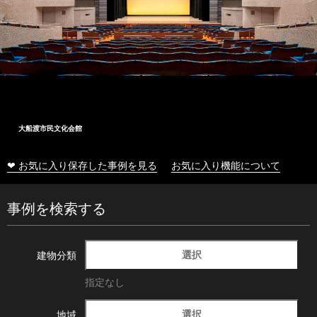
大船渡市民文化会館
❤ お気に入り保存した事例を見る
お気に入り機能について
事例を検索する
選択
建物分類
指定なし
選択
地域