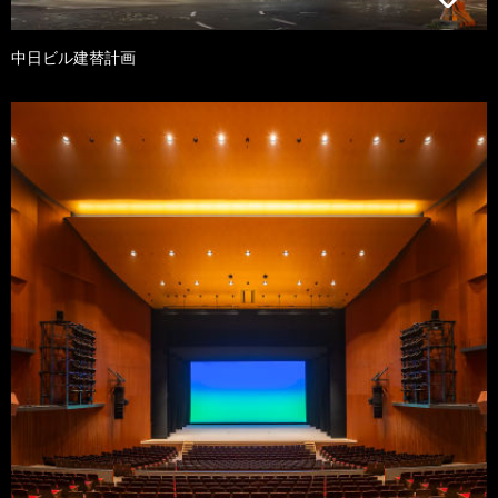
中日ビル建替計画