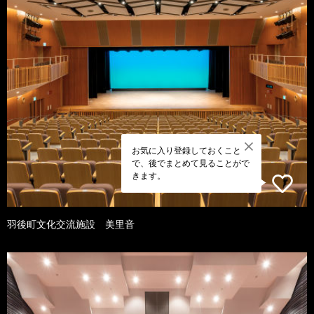
お気に入り登録しておくこと
で、後でまとめて見ることがで
きます。
羽後町文化交流施設 美里音