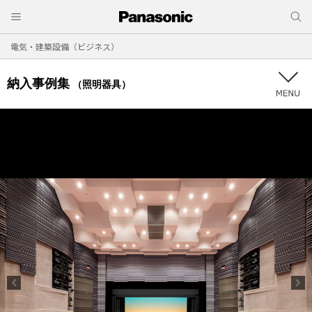
電気・建築設備（ビジネス）
納入事例集
（照明器具）