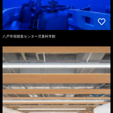
八戸市視聴覚センター児童科学館