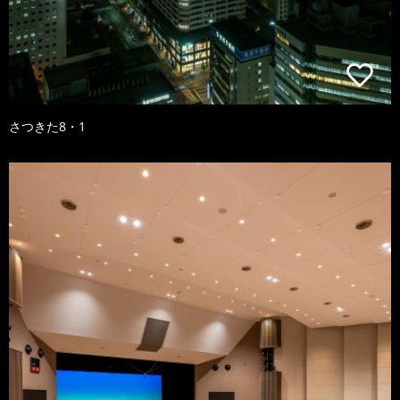
さつきた8・1