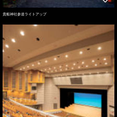
貴船神社参道ライトアップ