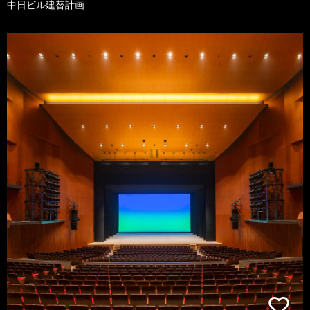
中日ビル建替計画