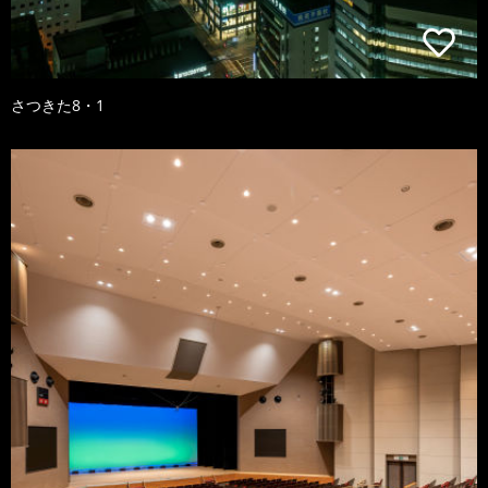
さつきた8・1