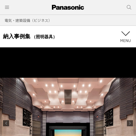
電気・建築設備（ビジネス）
納入事例集
（照明器具）