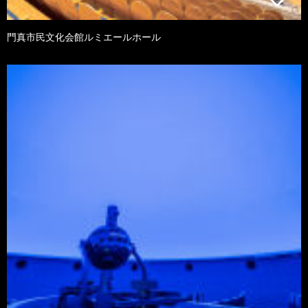
門真市民文化会館ルミエールホール