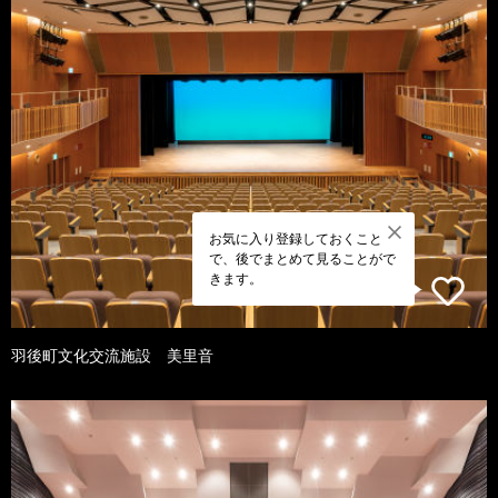
お気に入り登録しておくこと
で、後でまとめて見ることがで
きます。
羽後町文化交流施設 美里音