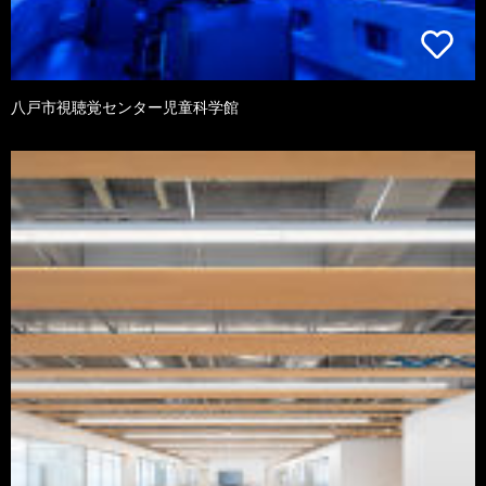
八戸市視聴覚センター児童科学館