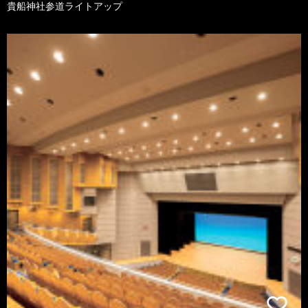
貴船神社参道ライトアップ