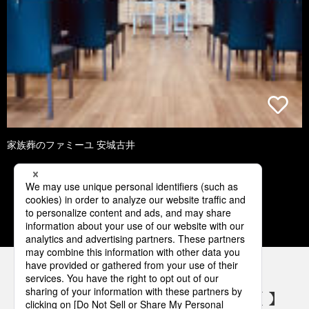
家族葬のファミーユ 安城古井
1
2
3
4
5
パナソニックの電気設備 SNSアカウント