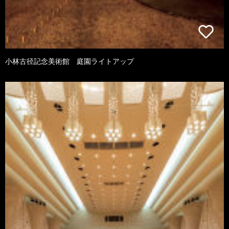
小林古径記念美術館 庭園ライトアップ