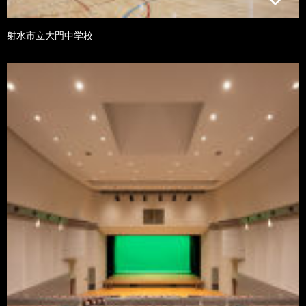
射水市立大門中学校