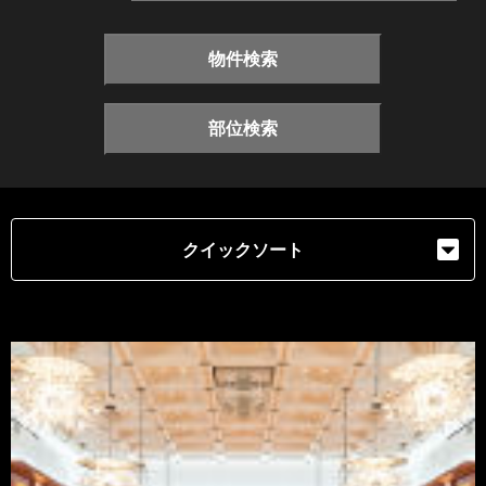
物件検索
部位検索
クイックソート