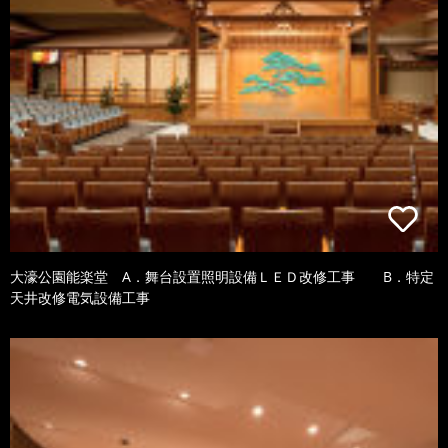
大濠公園能楽堂 A．舞台設置照明設備ＬＥＤ改修工事 B．特定
天井改修電気設備工事