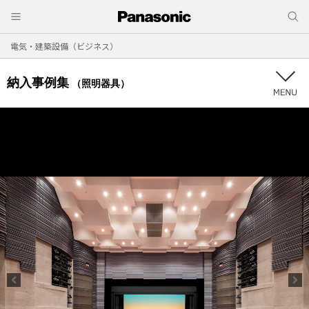
電気・建築設備（ビジネス）
納入事例集
（照明器具）