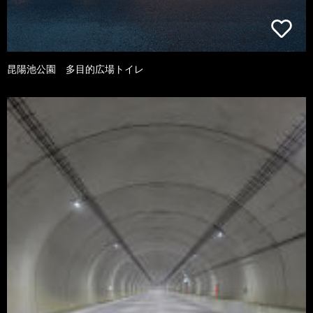
昆陽池公園 多目的広場トイレ