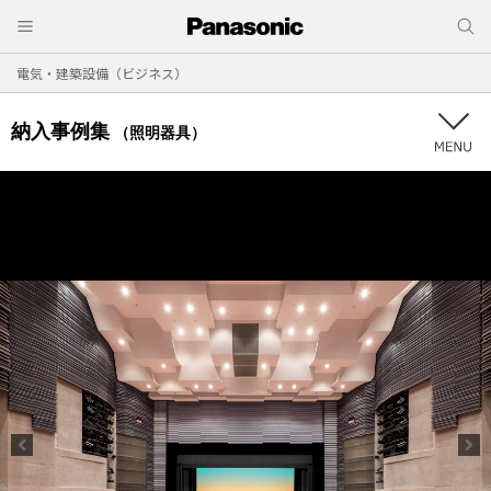
電気・建築設備（ビジネス）
納入事例集
（照明器具）