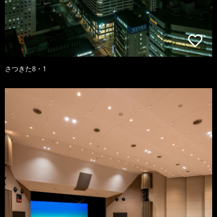
さつきた8・1