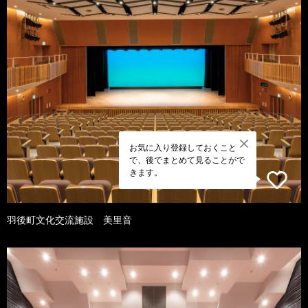
お気に入り登録しておくこと
で、後でまとめて見ることがで
きます。
羽後町文化交流施設 美里音