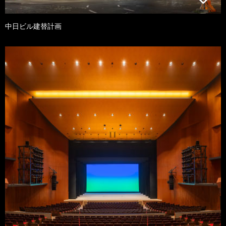
中日ビル建替計画