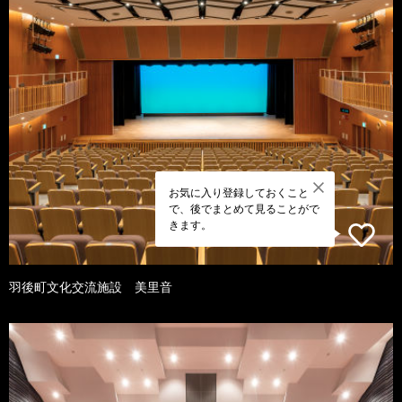
お気に入り登録しておくこと
で、後でまとめて見ることがで
きます。
羽後町文化交流施設 美里音