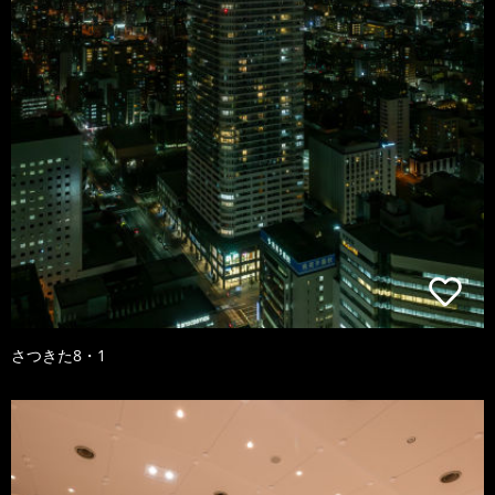
さつきた8・1