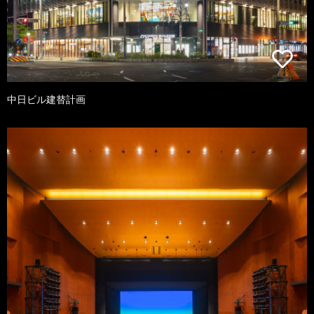
中日ビル建替計画