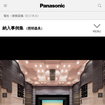
電気・建築設備（ビジネス）
納入事例集
（照明器具）