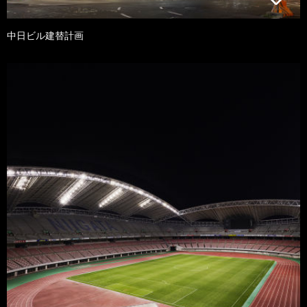
中日ビル建替計画