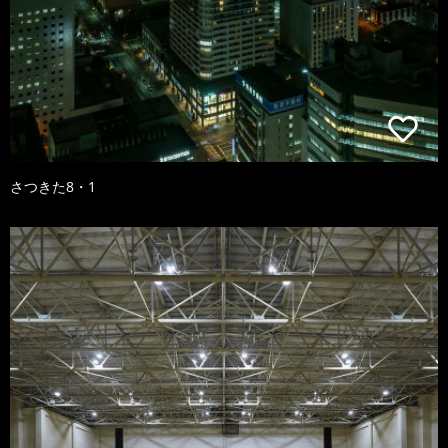
さつきた8・1