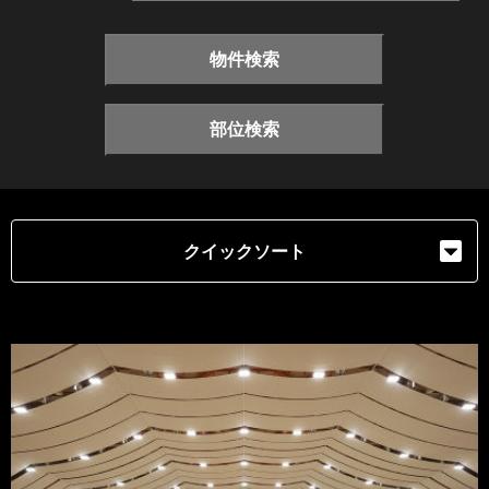
物件検索
部位検索
クイックソート