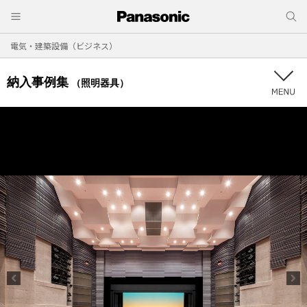
電気・建築設備（ビジネス）
納入事例集
（照明器具）