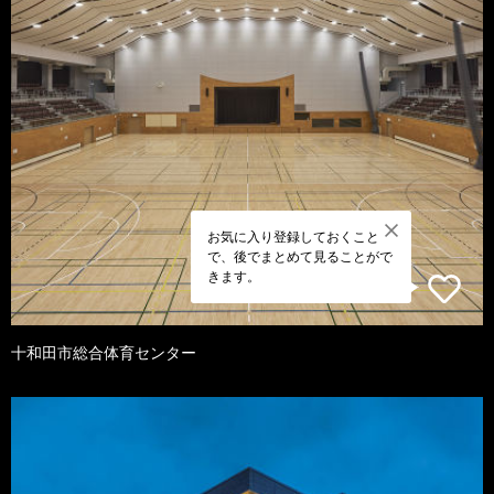
お気に入り登録しておくこと
で、後でまとめて見ることがで
きます。
十和田市総合体育センター