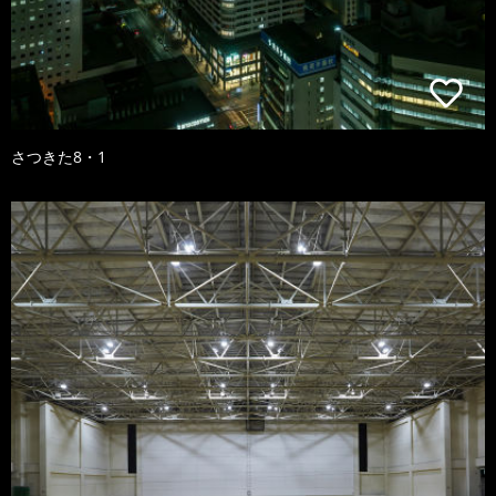
さつきた8・1