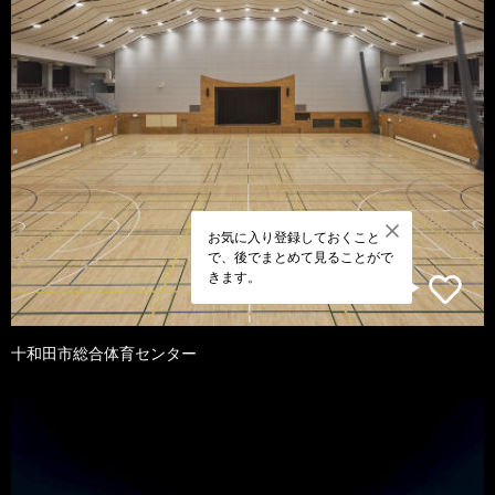
お気に入り登録しておくこと
で、後でまとめて見ることがで
きます。
十和田市総合体育センター