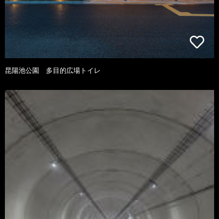
昆陽池公園 多目的広場トイレ