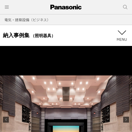
電気・建築設備（ビジネス）
納入事例集
（照明器具）