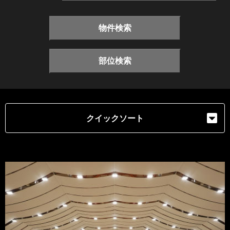
物件検索
部位検索
クイックソート