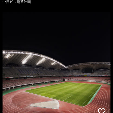
中日ビル建替計画