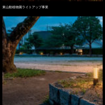
東山動植物園ライトアップ事業