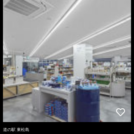
道の駅 東松島