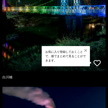
お気に入り登録しておくこと
で、後でまとめて見ることがで
きます。
白川橋