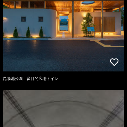
昆陽池公園 多目的広場トイレ