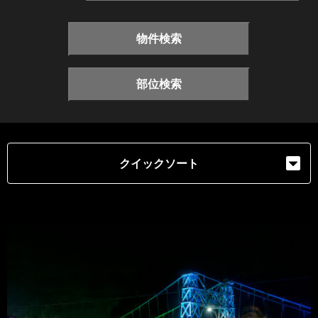
物件検索
部位検索
クイックソート