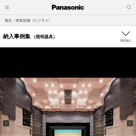
電気・建築設備（ビジネス）
納入事例集
（照明器具）