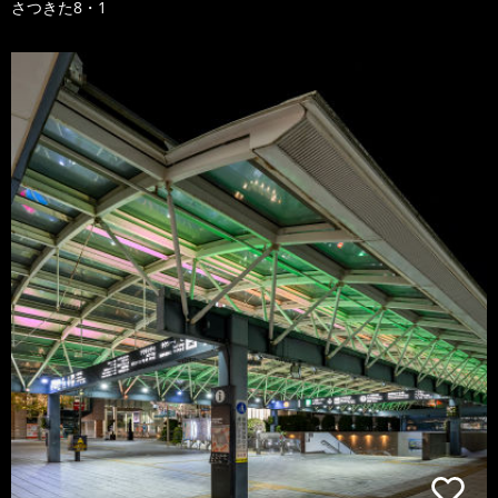
さつきた8・1