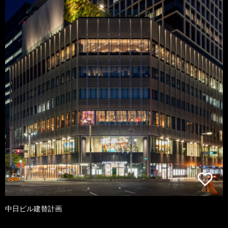
中日ビル建替計画