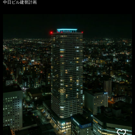
中日ビル建替計画