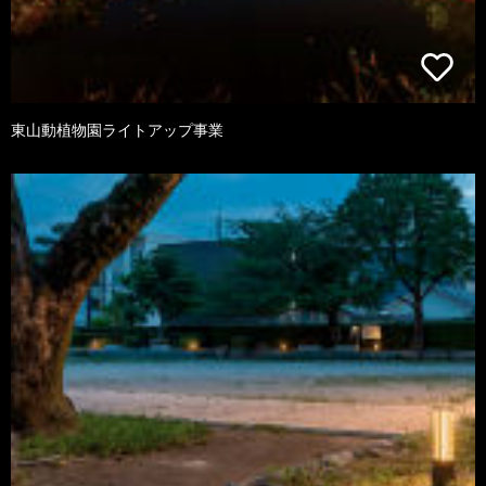
東山動植物園ライトアップ事業