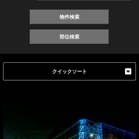
物件検索
部位検索
クイックソート