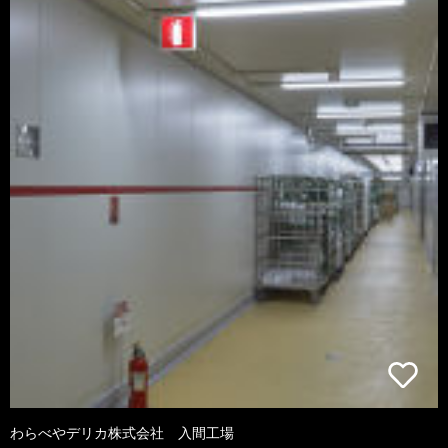
わらべやデリカ株式会社 入間工場