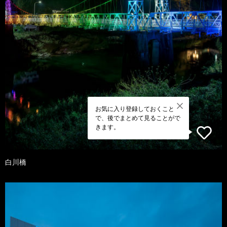
お気に入り登録しておくこと
で、後でまとめて見ることがで
きます。
白川橋