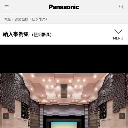
電気・建築設備（ビジネス）
納入事例集
（照明器具）