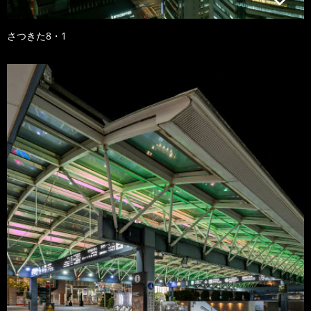
さつきた8・1