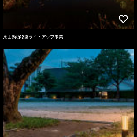
東山動植物園ライトアップ事業