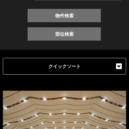
物件検索
部位検索
クイックソート