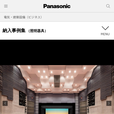
電気・建築設備（ビジネス）
納入事例集
（照明器具）