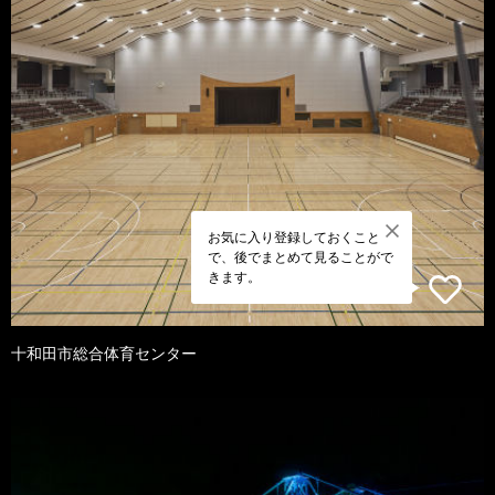
お気に入り登録しておくこと
で、後でまとめて見ることがで
きます。
十和田市総合体育センター