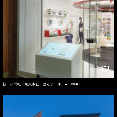
朝日新聞社 東京本社 読者ホール A・RING