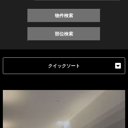
物件検索
部位検索
クイックソート