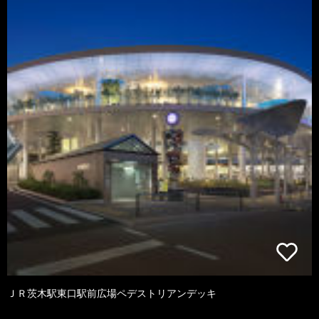
ＪＲ茨木駅東口駅前広場ペデストリアンデッキ