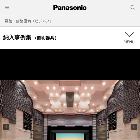
電気・建築設備（ビジネス）
納入事例集
（照明器具）