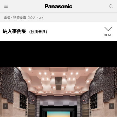
電気・建築設備（ビジネス）
納入事例集
（照明器具）