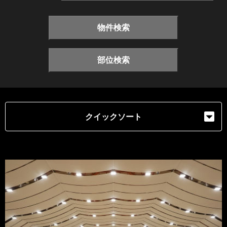
物件検索
部位検索
クイックソート