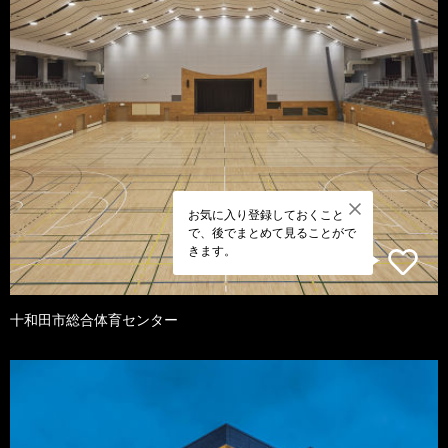
お気に入り登録しておくこと
で、後でまとめて見ることがで
きます。
十和田市総合体育センター