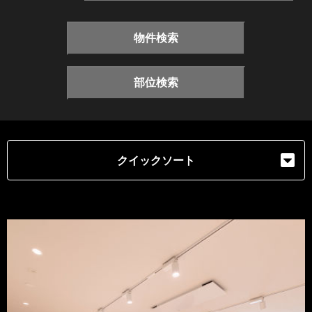
物件検索
部位検索
クイックソート