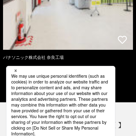
パナソニック株式会社 奈良工場
1
2
3
4
5
パナソニックの電気設備 SNSアカウント