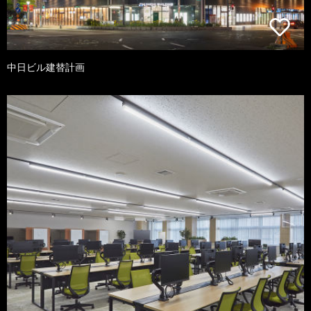
中日ビル建替計画