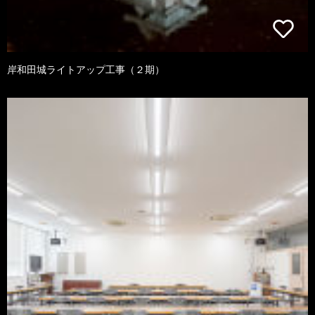
岸和田城ライトアップ工事（２期）