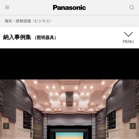
電気・建築設備（ビジネス）
納入事例集
（照明器具）