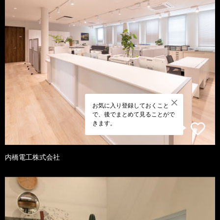
お気に入り登録しておくこと
で、後でまとめて見ることがで
きます。
内橋電工株式会社