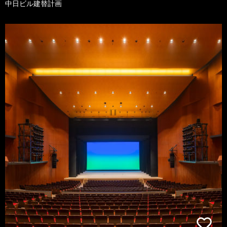
中日ビル建替計画