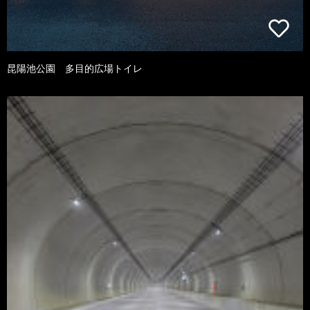
昆陽池公園 多目的広場トイレ