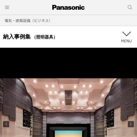
電気・建築設備（ビジネス）
納入事例集
（照明器具）