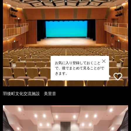
お気に入り登録しておくこと
で、後でまとめて見ることがで
きます。
羽後町文化交流施設 美里音