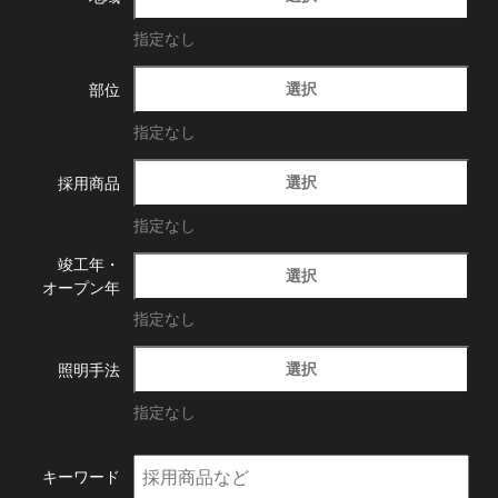
指定なし
選択
部位
指定なし
選択
採用商品
指定なし
竣工年・
選択
オープン年
指定なし
選択
照明手法
指定なし
キーワード