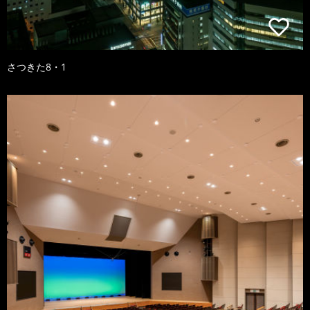
さつきた8・1