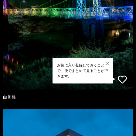
お気に入り登録しておくこと
で、後でまとめて見ることがで
きます。
白川橋