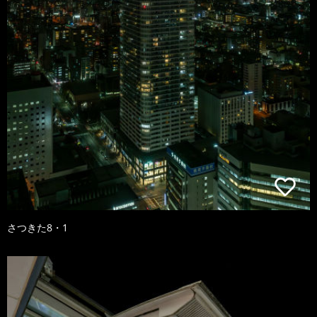
さつきた8・1