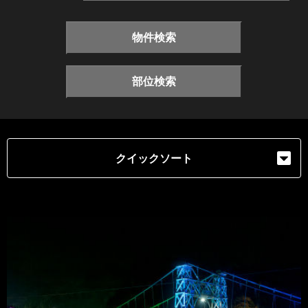
物件検索
部位検索
クイックソート