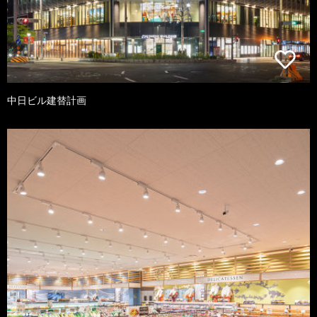
中日ビル建替計画