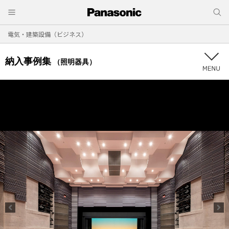
電気・建築設備（ビジネス）
納入事例集
（照明器具）