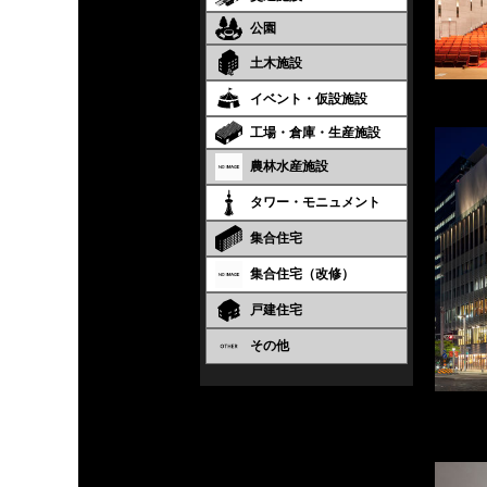
公園
土木施設
イベント・仮設施設
工場・倉庫・生産施設
農林水産施設
タワー・モニュメント
集合住宅
集合住宅（改修）
戸建住宅
その他