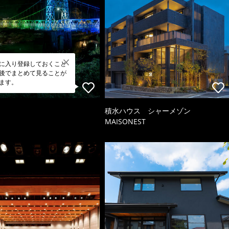
に入り登録しておくこと
後でまとめて見ることが
ます。
積水ハウス シャーメゾン
MAISONEST