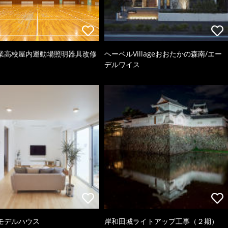
業高校屋内運動場照明器具改修
ヘーベルVillageおおたかの森南/エー
デルワイス
モデルハウス
岸和田城ライトアップ工事（２期）