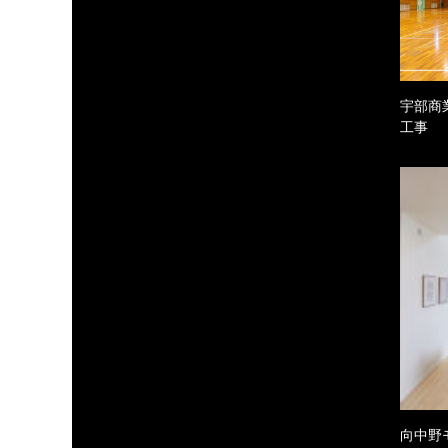
宇部商
工事
向中野