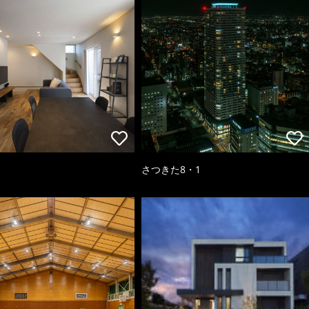
さつきた8・1