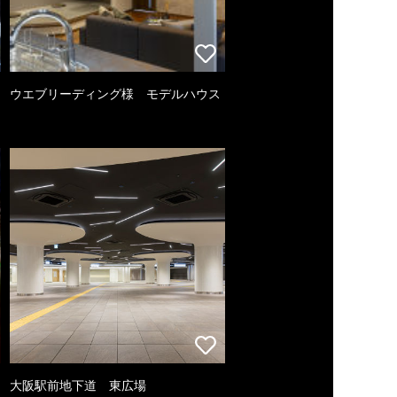
ウエブリーディング様 モデルハウス
大阪駅前地下道 東広場