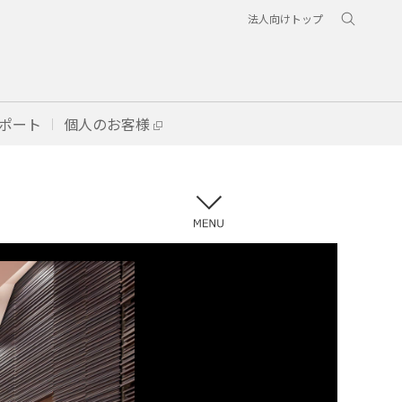
法人向けトップ
ポート
個人のお客様