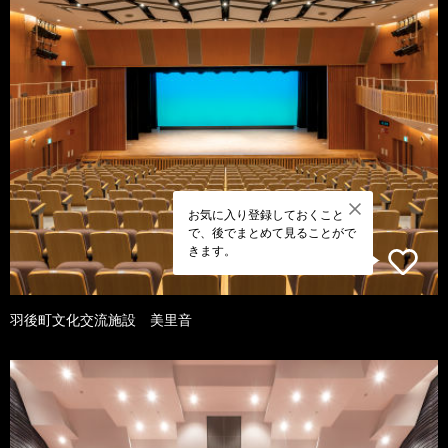
お気に入り登録しておくこと
で、後でまとめて見ることがで
きます。
羽後町文化交流施設 美里音