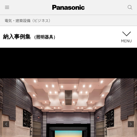
電気・建築設備（ビジネス）
納入事例集
（照明器具）