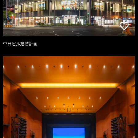
中日ビル建替計画