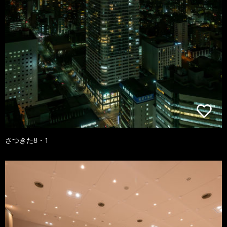
さつきた8・1