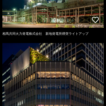
相馬共同火力発電株式会社 新地発電所煙突ライトアップ