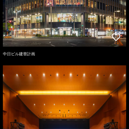
中日ビル建替計画