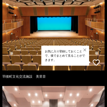
お気に入り登録しておくこと
で、後でまとめて見ることがで
きます。
羽後町文化交流施設 美里音