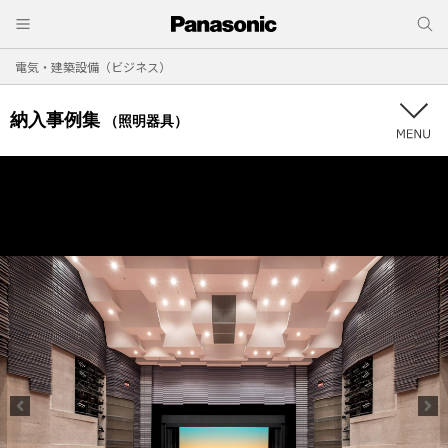
電気・建築設備（ビジネス）
納入事例集
（照明器具）