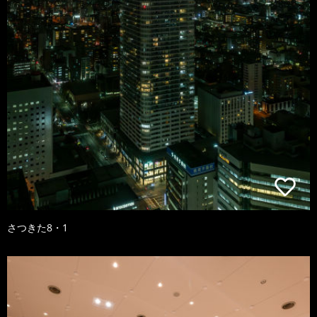
さつきた8・1