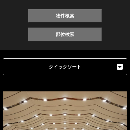
物件検索
部位検索
クイックソート