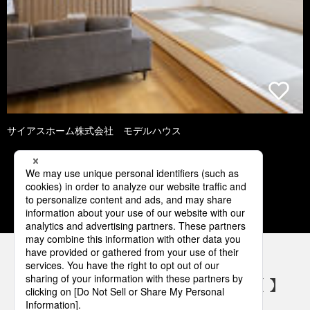
サイアスホーム株式会社 モデルハウス
1
2
3
4
5
パナソニックの電気設備 SNSアカウント