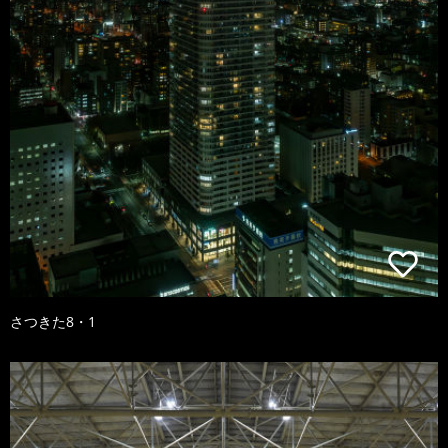
さつきた8・1