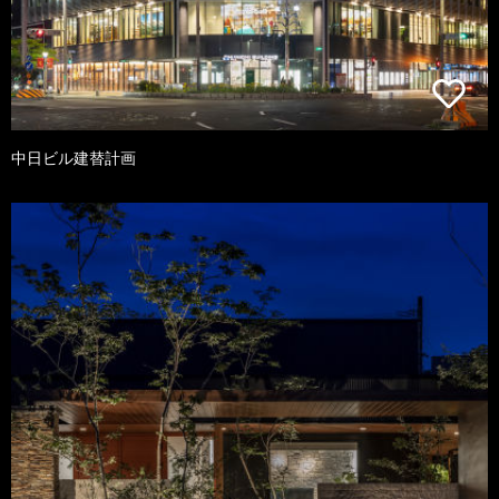
中日ビル建替計画