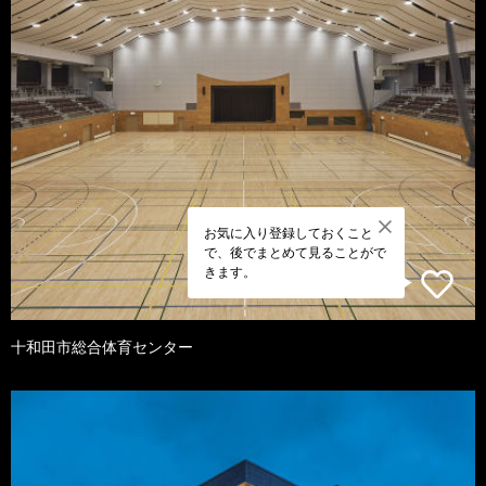
お気に入り登録しておくこと
で、後でまとめて見ることがで
きます。
十和田市総合体育センター