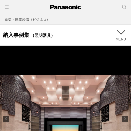
電気・建築設備（ビジネス）
納入事例集
（照明器具）