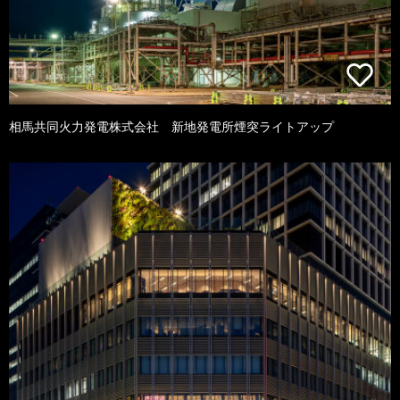
相馬共同火力発電株式会社 新地発電所煙突ライトアップ