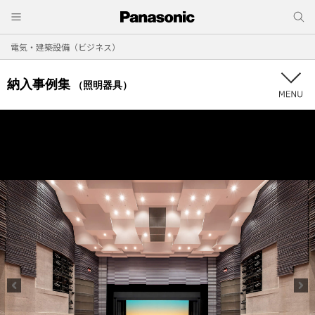
電気・建築設備（ビジネス）
納入事例集
（照明器具）