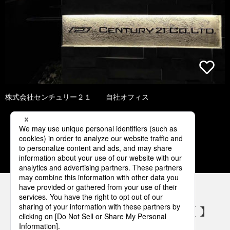
株式会社センチュリー２１ 自社オフィス
1
2
3
4
5
パナソニックの電気設備 SNSアカウント