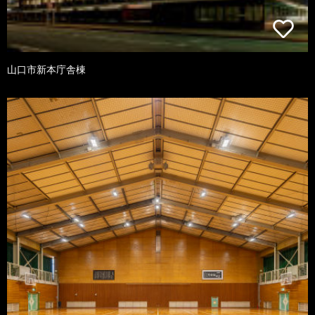
山口市新本庁舎棟