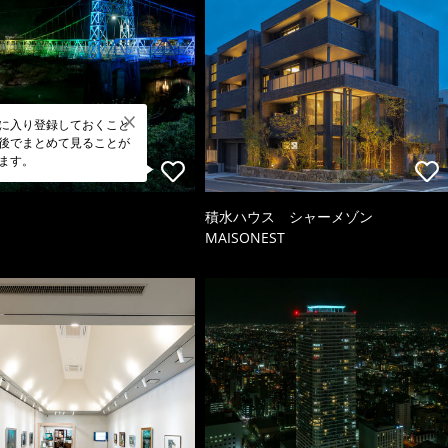
に入り登録しておくこと
後でまとめて見ることが
ます。
積水ハウス シャーメゾン
MAISONEST