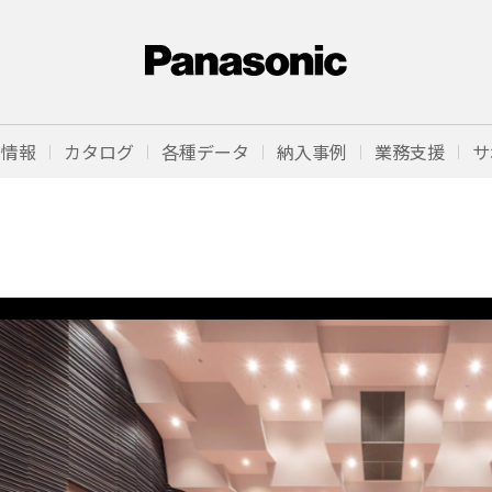
品情報
カタログ
各種データ
納入事例
業務支援
サ