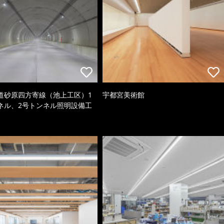
道砂原四方寄線（池上工区）1
宇都宮美術館
ネル、2号トンネル照明設備工