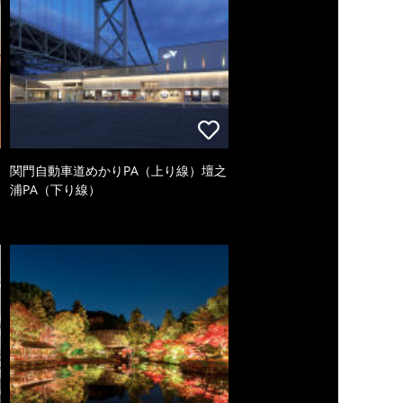
関門自動車道めかりPA（上り線）壇之
浦PA（下り線）