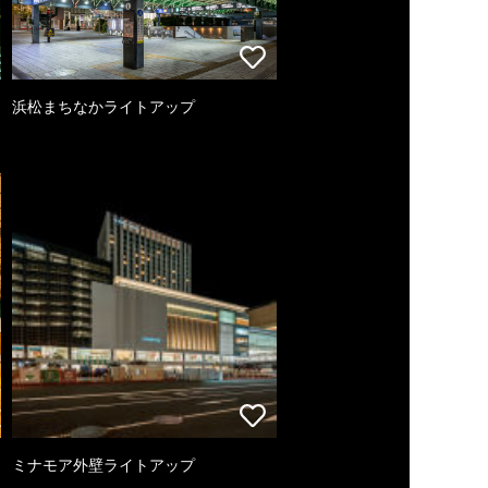
浜松まちなかライトアップ
ミナモア外壁ライトアップ