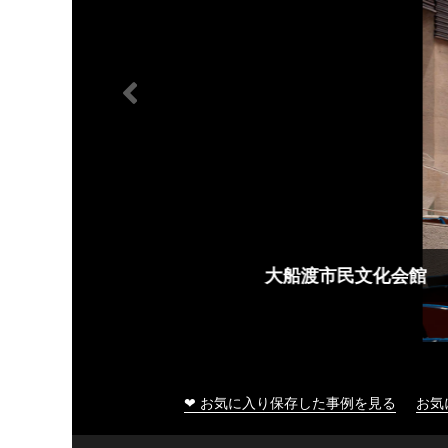
大船渡市民文化会館
❤ お気に入り保存した事例を見る
お気