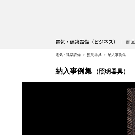
電気・建築設備（ビジネス）
商
電気・建築設備
照明器具
納入事例集
納入事例集
（照明器具）