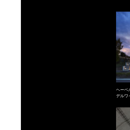
ヘーベル
デルワ