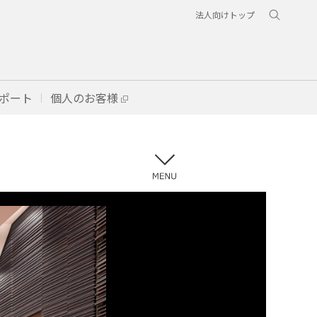
法人向けトップ
ポート
個人のお客様