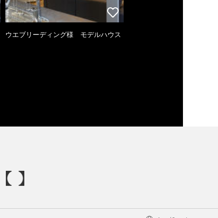
ウエブリーディング様 モデルハウス