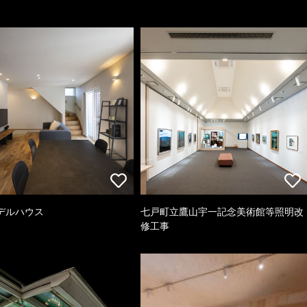
デルハウス
七戸町立鷹山宇一記念美術館等照明改
修工事