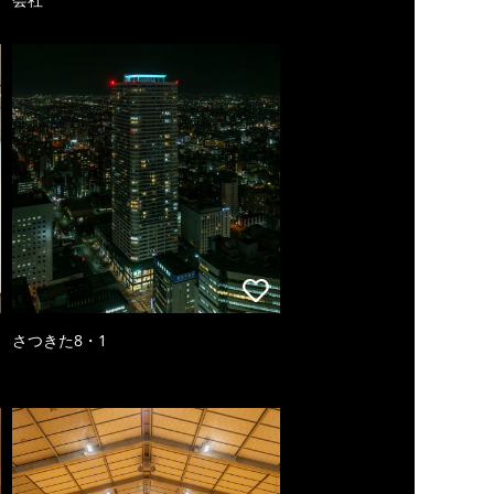
さつきた8・1