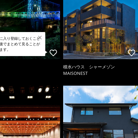
に入り登録しておくこと
後でまとめて見ることが
ます。
積水ハウス シャーメゾン
MAISONEST