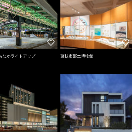
ちなかライトアップ
藤枝市郷土博物館