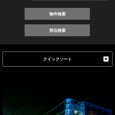
物件検索
部位検索
クイックソート