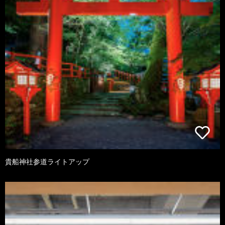
貴船神社参道ライトアップ