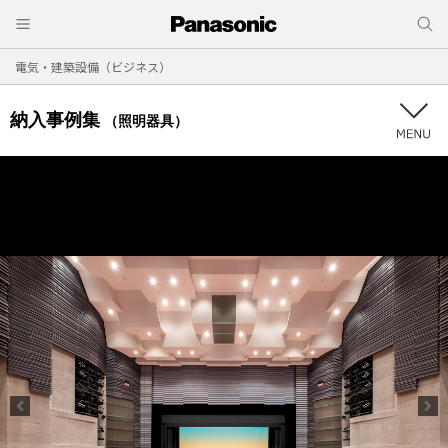
電気・建築設備（ビジネス）
納入事例集
（照明器具）