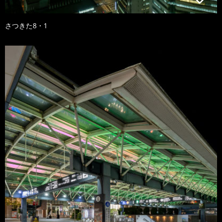
さつきた8・1