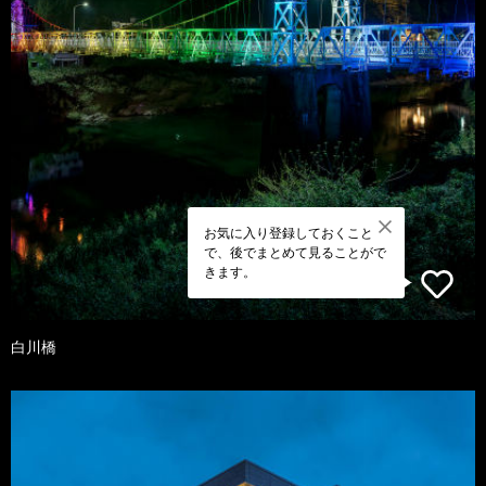
お気に入り登録しておくこと
で、後でまとめて見ることがで
きます。
白川橋