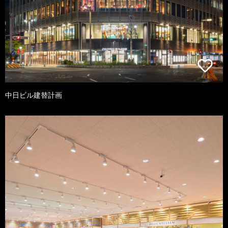
中日ビル建替計画