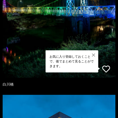
お気に入り登録しておくこと
で、後でまとめて見ることがで
きます。
白川橋