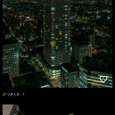
さつきた8・1