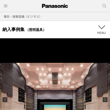
電気・建築設備（ビジネス）
納入事例集
（照明器具）