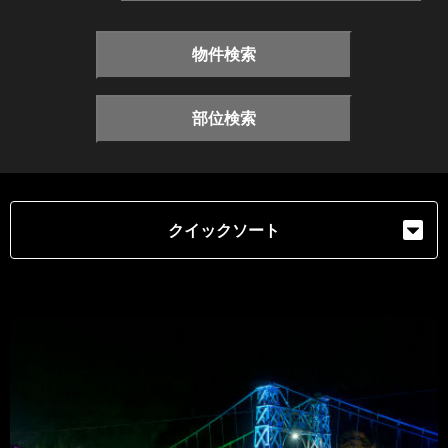
物件検索
部位検索
クイックソート