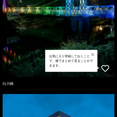
お気に入り登録しておくこと
で、後でまとめて見ることがで
きます。
白川橋