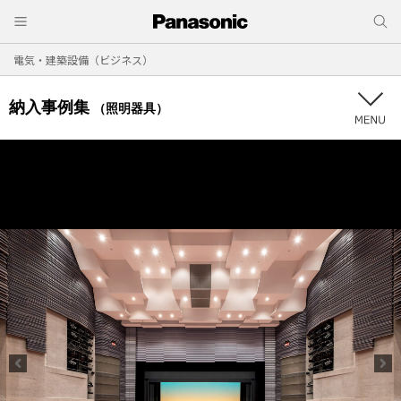
電気・建築設備（ビジネス）
納入事例集
（照明器具）