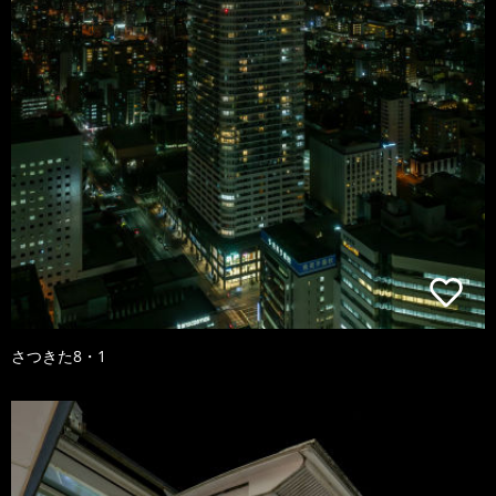
さつきた8・1