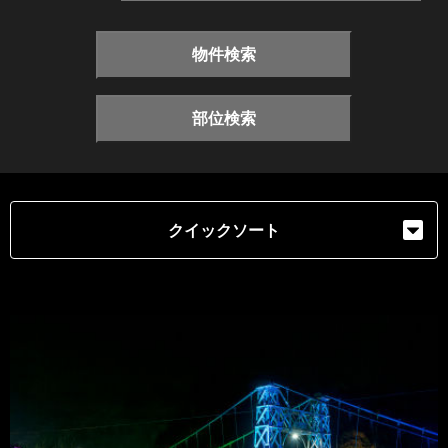
物件検索
部位検索
クイックソート