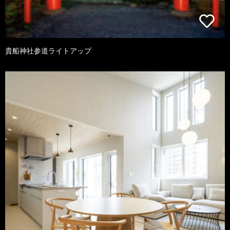
貴船神社参道ライトアップ