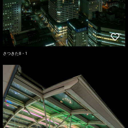
さつきた8・1