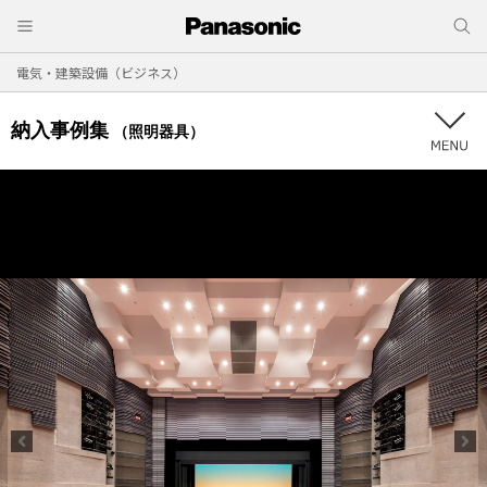
電気・建築設備（ビジネス）
納入事例集
（照明器具）