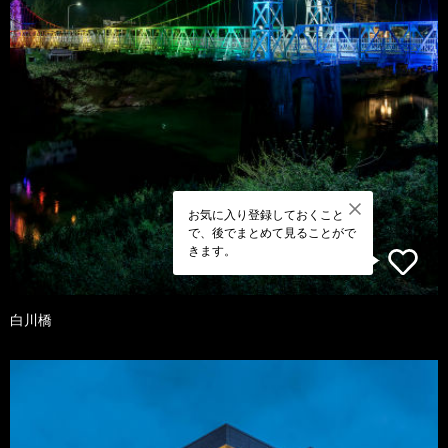
お気に入り登録しておくこと
で、後でまとめて見ることがで
きます。
白川橋