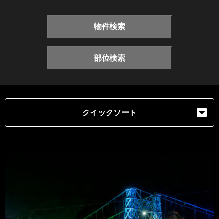
物件検索
部位検索
クイックソート