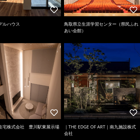
デルハウス
鳥取県立生涯学習センター（県民ふれ
あい会館）
住宅株式会社 豊川駅東展示場
｜THE EDGE OF ART｜南九施設株式
会社