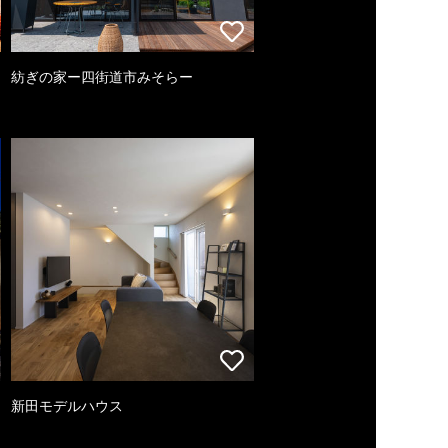
紡ぎの家ー四街道市みそらー
新田モデルハウス