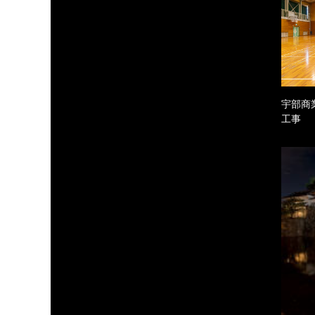
宇部商
工事