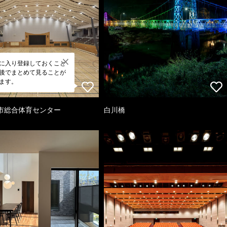
に入り登録しておくこと
後でまとめて見ることが
ます。
市総合体育センター
白川橋