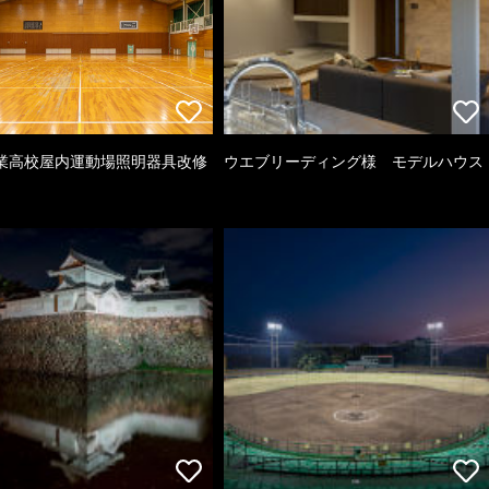
業高校屋内運動場照明器具改修
ウエブリーディング様 モデルハウス