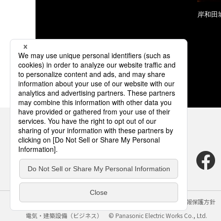
岸和田
サイトのご利用にあたって
クッキーポリシー
個人情報保護方針
電気・建築設備（ビジネス）
© Panasonic Electric Works Co., Ltd.