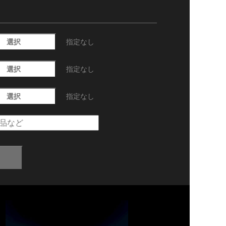
選択
指定なし
選択
指定なし
選択
指定なし