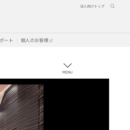
法人向けトップ
ポート
個人のお客様