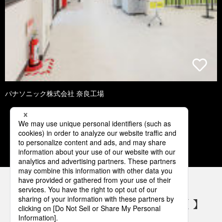
パナソニック株式会社 奈良工場
1
2
3
4
5
パナソニックの電気設備 SNSアカウント