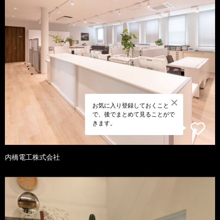
お気に入り登録しておくこと
で、後でまとめて見ることがで
きます。
内橋電工株式会社