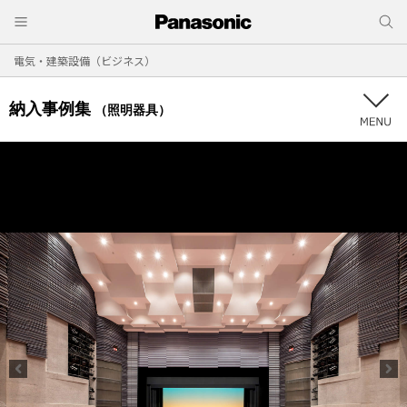
電気・建築設備（ビジネス）
納入事例集
（照明器具）