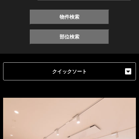
物件検索
部位検索
クイックソート