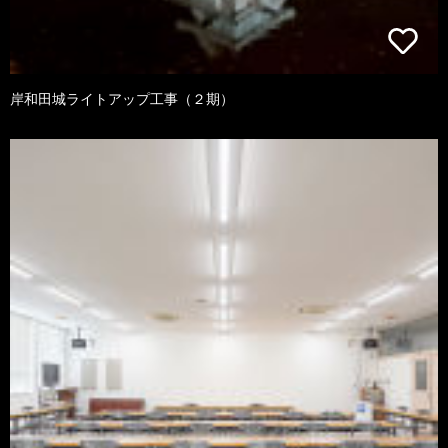
岸和田城ライトアップ工事（２期）