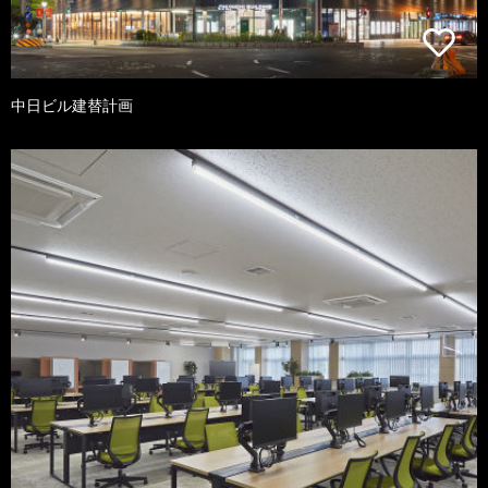
中日ビル建替計画