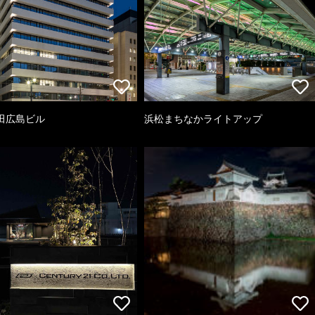
田広島ビル
浜松まちなかライトアップ