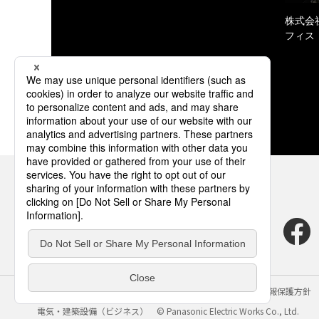
株式会
フィス
サイトのご利用にあたって
クッキーポリシー
個人情報保護方針
電気・建築設備（ビジネス）
© Panasonic Electric Works Co., Ltd.