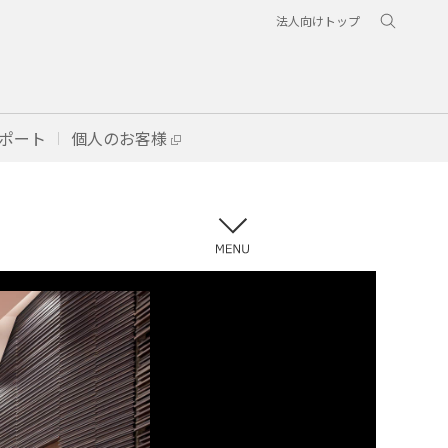
法人向けトップ
ポート
個人のお客様