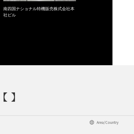
南四国ナショナル特機販売株式会社本
社ビル
Area/Country