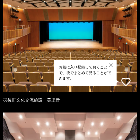
お気に入り登録しておくこと
で、後でまとめて見ることがで
きます。
羽後町文化交流施設 美里音