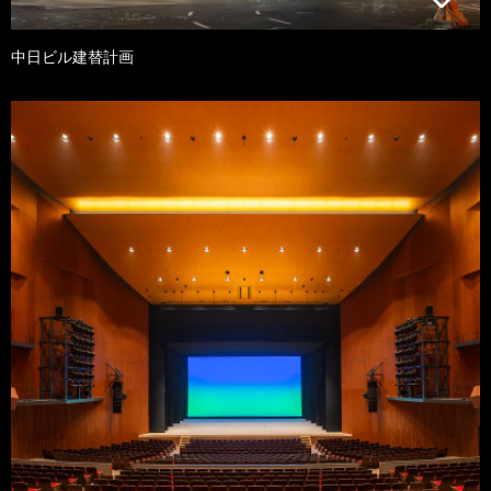
中日ビル建替計画