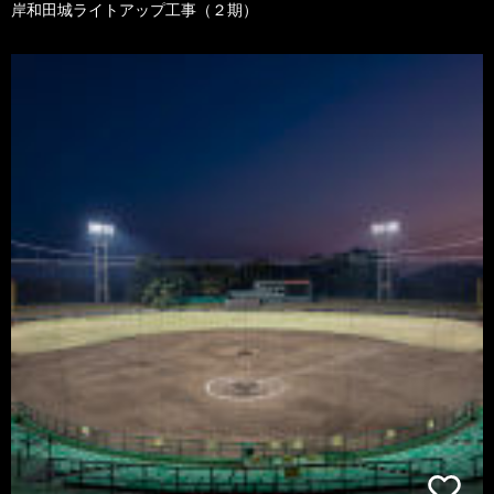
岸和田城ライトアップ工事（２期）