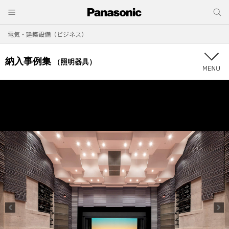
電気・建築設備（ビジネス）
納入事例集
（照明器具）