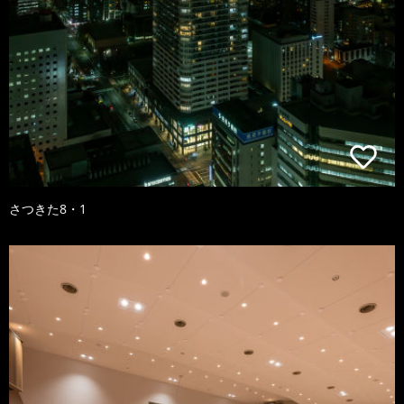
さつきた8・1