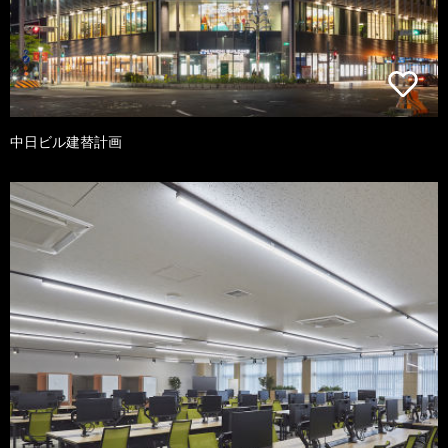
中日ビル建替計画