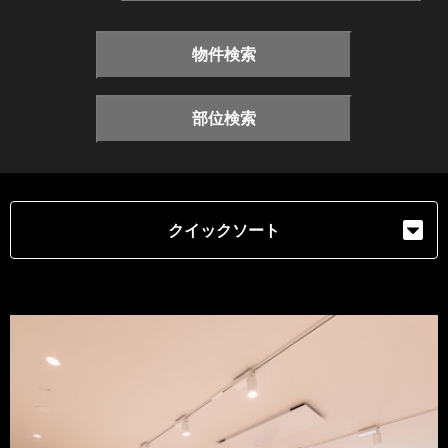
物件検索
部位検索
クイックソート