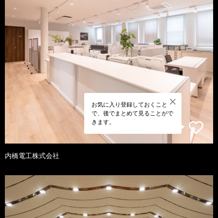
お気に入り登録しておくこと
で、後でまとめて見ることがで
きます。
内橋電工株式会社