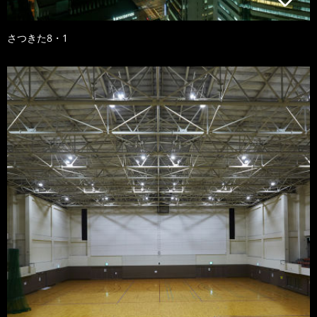
さつきた8・1