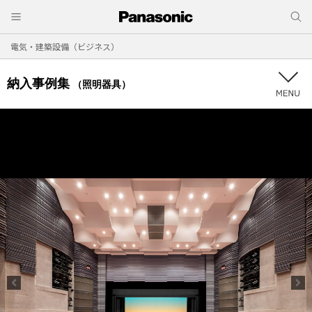
電気・建築設備（ビジネス）
納入事例集
（照明器具）