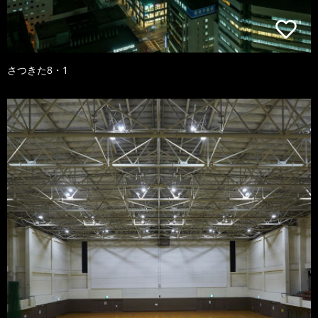
さつきた8・1