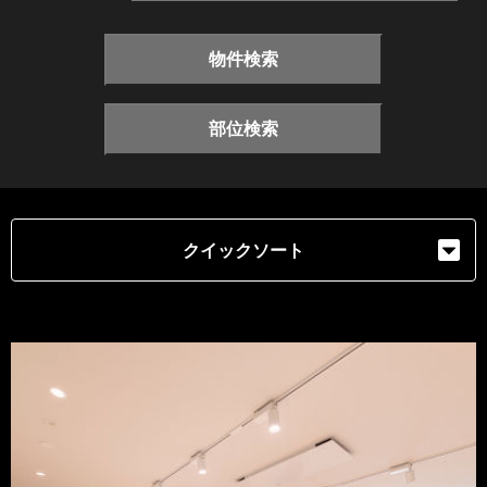
物件検索
部位検索
クイックソート