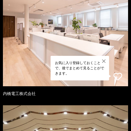
お気に入り登録しておくこと
で、後でまとめて見ることがで
きます。
内橋電工株式会社