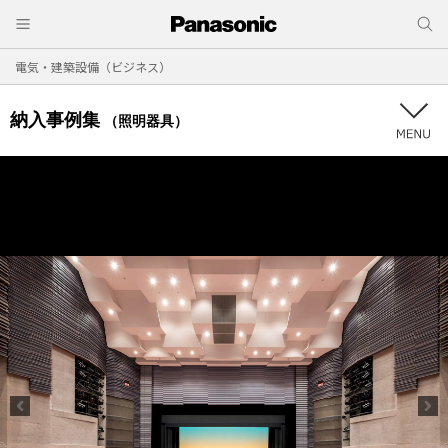
電気・建築設備（ビジネス）
納入事例集
（照明器具）