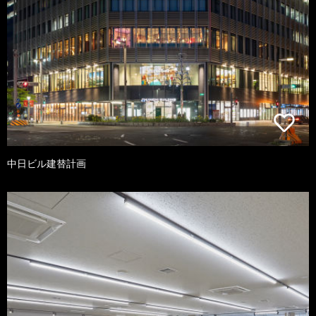
中日ビル建替計画