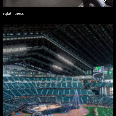
eqlat fitness