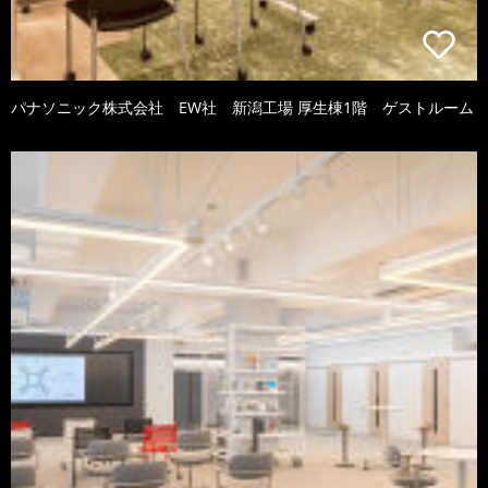
パナソニック株式会社 EW社 新潟工場 厚生棟1階 ゲストルーム