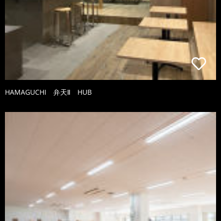
HAMAGUCHI 弁天Ⅱ HUB