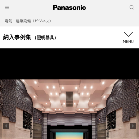
電気・建築設備（ビジネス）
納入事例集
（照明器具）