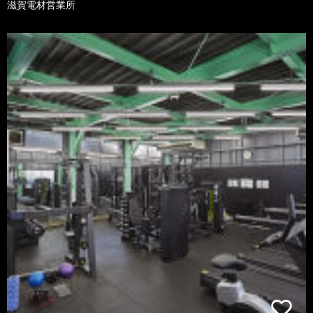
滋賀電材営業所