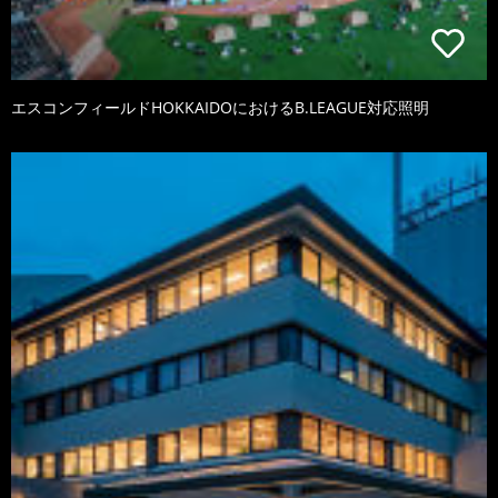
エスコンフィールドHOKKAIDOにおけるB.LEAGUE対応照明