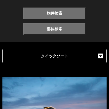
物件検索
部位検索
クイックソート